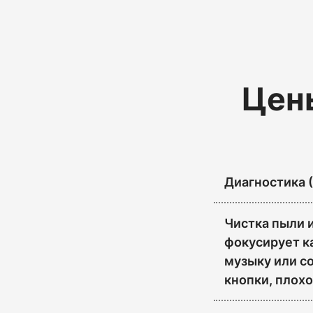
Цены
Диагностика 
Чистка пыли и
фокусирует к
музыку или с
кнопки, плох