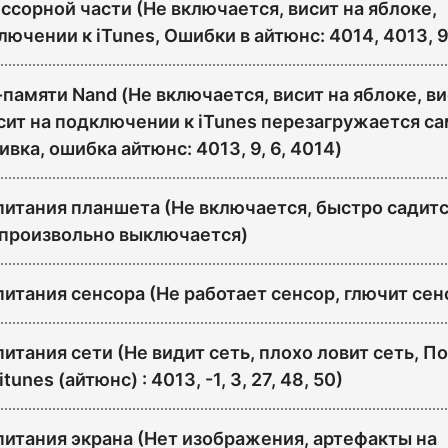
сорной части (Не включается, висит на яблоке,
лючении к iTunes, Ошибки в айтюнс: 4014, 4013, 9
амяти Nand (Не включается, висит на яблоке, ви
сит на подключении к iTunes перезагружается са
вка, ошибка айтюнс: 4013, 9, 6, 4014)
питания планшета (Не включается, быстро садитс
опроизвольно выключается)
итания сенсора (Не работает сенсор, глючит сен
итания сети (Не видит сеть, плохо ловит сеть, П
tunes (айтюнс) : 4013, -1, 3, 27, 48, 50)
питания экрана (Нет изображения, артефакты на