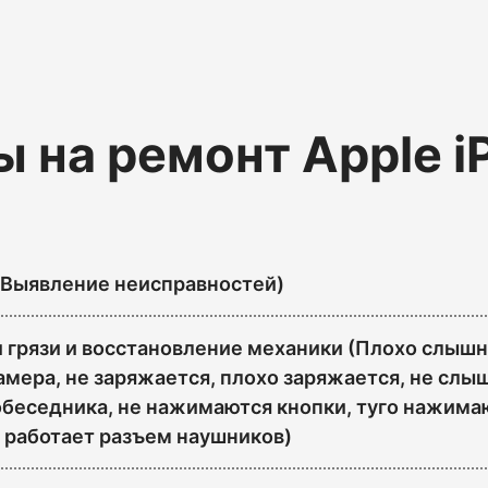
 на ремонт Apple i
(Выявление неисправностей)
 грязи и восстановление механики (Плохо слышн
амера, не заряжается, плохо заряжается, не слы
обеседника, не нажимаются кнопки, туго нажима
о работает разъем наушников)