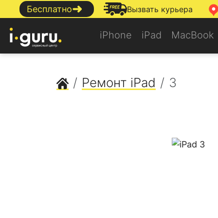
➜
Бесплатно
Вызвать курьера
iPhone
iPad
MacBook
Сервисный центр Apple
Ремонт iPad
3