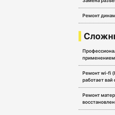
Замена разъе
Ремонт динам
Сложн
Профессионал
применением 
Ремонт wi-fi (
работает вай 
Ремонт матер
восстановлен