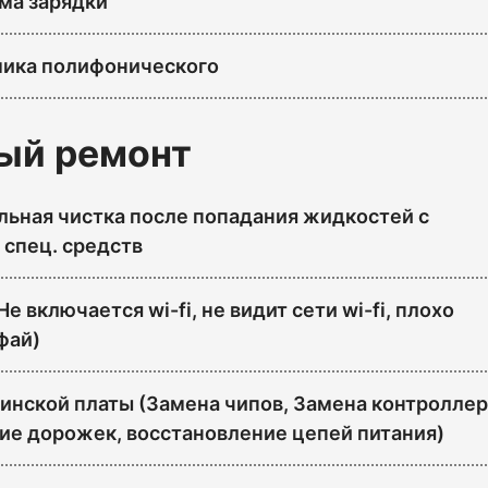
ма зарядки
ика полифонического
ый ремонт
ьная чистка после попадания жидкостей с
спец. средств
Не включается wi-fi, не видит сети wi-fi, плохо
фай)
инской платы (Замена чипов, Замена контроллер
ие дорожек, восстановление цепей питания)