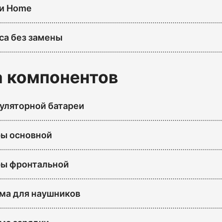
и Home
са без замены
 компонентов
уляторной батареи
ы основной
ры фронтальной
ма для наушников