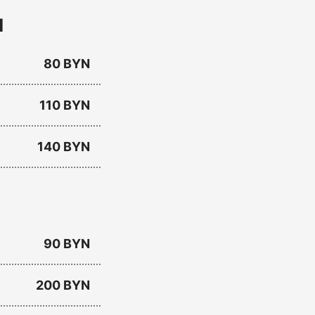
я
80 BYN
110 BYN
140 BYN
90 BYN
200 BYN