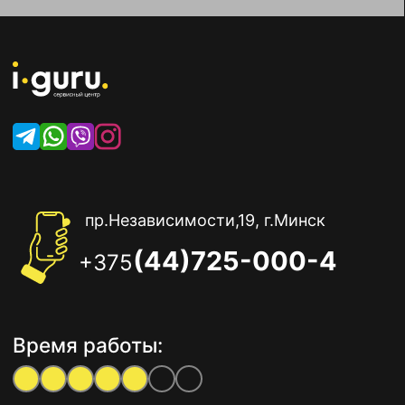
пр.Независимости,19, г.Минск
(44)725-000-4
+375
Время работы: