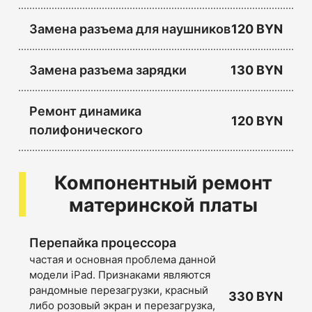
Замена разъема для наушников
120 BYN
Замена разъема зарядки
130 BYN
Ремонт динамика
120 BYN
полифонического
Компонентный ремонт
материнской платы
Перепайка процессора
частая и основная проблема данной
модели iPad. Признаками являются
рандомные перезагрузки, красный
330 BYN
либо розовый экран и перезагрузка,