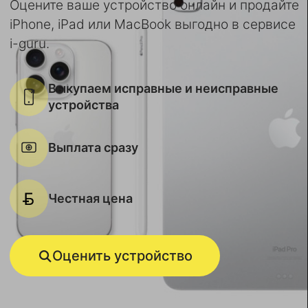
Оцените ваше устройство онлайн и продайте
iPhone, iPad или MacBook выгодно в сервисе
i-guru.
Выкупаем исправные и неисправные
устройства
Выплата сразу
Честная цена
Оценить устройство