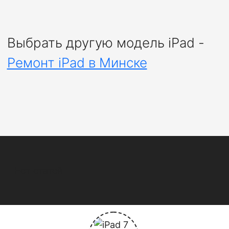
Выбрать другую модель iPad -
Ремонт iPad в Минске
Нет статей