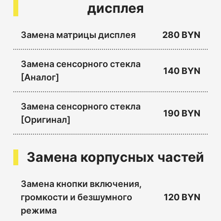
дисплея
Замена матрицы дисплея
280 BYN
Замена сенсорного стекла
140 BYN
[Аналог]
Замена сенсорного стекла
190 BYN
[Оригинал]
Замена корпусных частей
Замена кнопки включения,
громкости и безшумного
120 BYN
режима