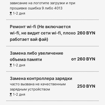
зависание на логотипе загрузки и при
прошивке ошибка 9 либо 4013
1-2 дня
Ремонт wi-fi (Не включается
wi-fi, не видит сети wi-fi, плохо
260 BYN
работает вай фай)
Замена либо увеличение
от
260 BYN
объема памяти
1-2 дня
Замена контроллера зарядки
часто вызвана не качественным
250 BYN
зарядным устройством
1-2 дня