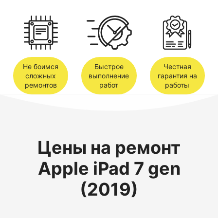
Не боимся
Быстрое
Честная
сложных
выполнение
гарантия на
ремонтов
работ
работы
Цены на ремонт
Apple iPad 7 gen
(2019)