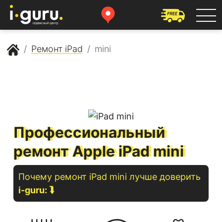
Сервисный центр Apple
Ремонт iPad
mini
Профессиональный
ремонт Apple iPad mini
Почему ремонт
iPad
mini
лучше доверить
i-guru:
⮯