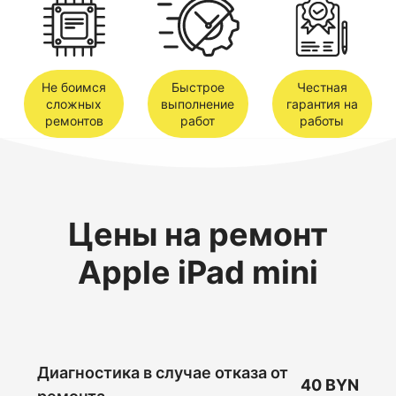
Не боимся
Быстрое
Честная
сложных
выполнение
гарантия на
ремонтов
работ
работы
Цены на ремонт
Apple iPad mini
Диагностика в случае отказа от
40 BYN