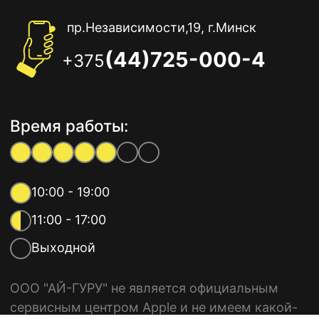
пр.Независимости,19, г.Минск
(44)725-000-4
+375
Время работы:
10:00 - 19:00
11:00 - 17:00
Выходной
ООО "АЙ-ГУРУ" не является официальным
сервисным центром Apple и не имеем какой-