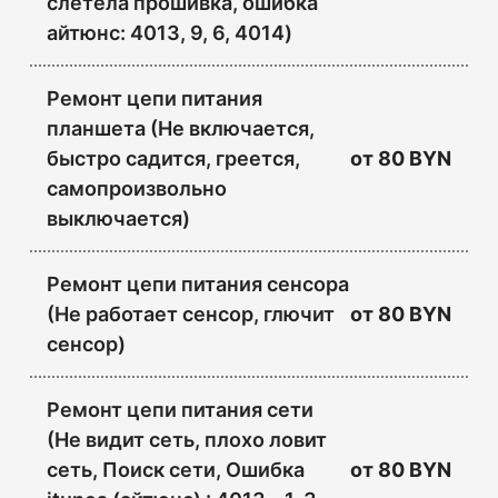
слетела прошивка, ошибка
айтюнс: 4013, 9, 6, 4014)
Ремонт цепи питания
планшета (Не включается,
быстро садится, греется,
от
80 BYN
самопроизвольно
выключается)
Ремонт цепи питания сенсора
(Не работает сенсор, глючит
от
80 BYN
сенсор)
Ремонт цепи питания сети
(Не видит сеть, плохо ловит
сеть, Поиск сети, Ошибка
от
80 BYN