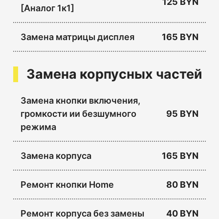
125 BYN
[Аналог 1к1]
Замена матрицы дисплея
165 BYN
Замена корпусных частей
Замена кнопки включения,
громкости ии безшумного
95 BYN
режима
Замена корпуса
165 BYN
Ремонт кнопки Home
80 BYN
Ремонт корпуса без замены
40 BYN