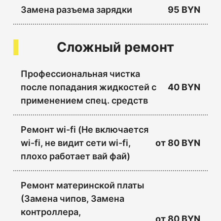
Замена разъема зарядки
95 BYN
Сложный ремонт
Профессиональная чистка
после попадания жидкостей с
40 BYN
применением спец. средств
Ремонт wi-fi (Не включается
wi-fi, не видит сети wi-fi,
от
80 BYN
плохо работает вай фай)
Ремонт материнской платы
(Замена чипов, Замена
контроллера,
от
80 BYN