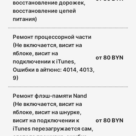
восстановление дорожек,
восстановление цепей
питания)
Ремонт процессорной части
(Не включается, висит на
яблоке, висит на
от
80 BYN
подключении к iTunes,
Ошибки в айтюнс: 4014, 4013,
9)
Ремонт флэш-памяти Nand
(Не включается, висит на
яблоке, висит на шнурке,
висит на подключении к
от
80 BYN
iTunes перезагружается сам,