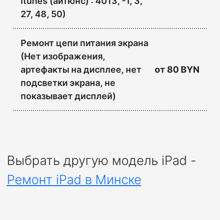
itunes (айтюнс) : 4013, -1, 3,
27, 48, 50)
Ремонт цепи питания экрана
(Нет изображения,
артефакты на дисплее, нет
от
80 BYN
подсветки экрана, не
показывает дисплей)
Выбрать другую модель iPad -
Ремонт iPad в Минске