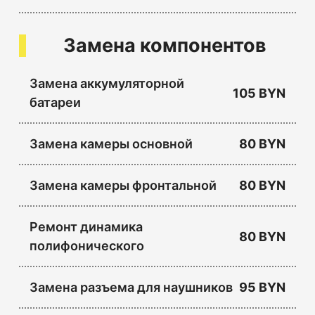
Замена компонентов
Замена аккумуляторной
105 BYN
батареи
Замена камеры основной
80 BYN
Замена камеры фронтальной
80 BYN
Ремонт динамика
80 BYN
полифонического
Замена разъема для наушников
95 BYN