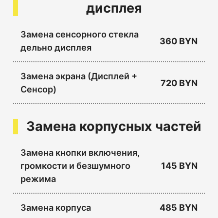
дисплея
Замена сенсорного стекла
360 BYN
дельно дисплея
Замена экрана (Дисплей +
720 BYN
Сенсор)
Замена корпусных частей
Замена кнопки включения,
громкости и безшумного
145 BYN
режима
Замена корпуса
485 BYN