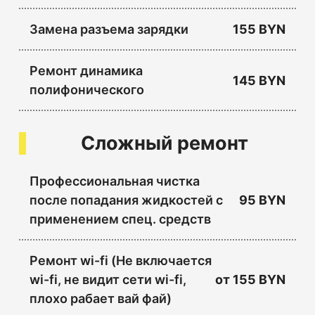
Замена разъема зарядки
155 BYN
Ремонт динамика
145 BYN
полифонического
Сложный ремонт
Профессиональная чистка
после попадания жидкостей с
95 BYN
применением спец. средств
Ремонт wi-fi (Не включается
wi-fi, не видит сети wi-fi,
от
155 BYN
плохо рабает вай фай)