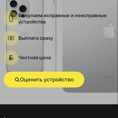
Выкупаем исправные и неисправные
устройства
Выплата сразу
Честная цена
Оценить устройство