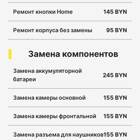
Ремонт кнопки Home
145 BYN
Ремонт корпуса без замены
95 BYN
Замена компонентов
Замена аккумуляторной
245 BYN
батареи
Замена камеры основной
155 BYN
Замена камеры фронтальной
155 BYN
Замена разъема для наушников
155 BYN