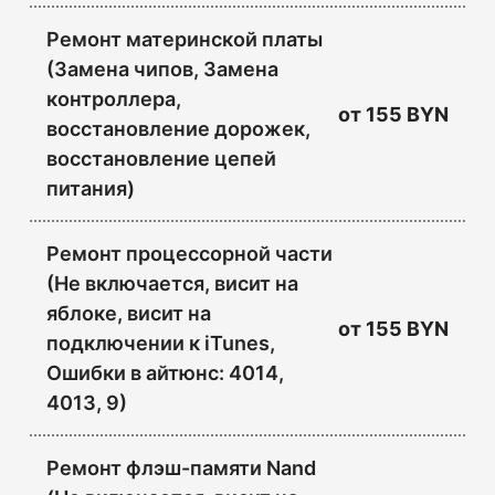
Ремонт материнской платы
(Замена чипов, Замена
контроллера,
от
155 BYN
восстановление дорожек,
восстановление цепей
питания)
Ремонт процессорной части
(Не включается, висит на
яблоке, висит на
от
155 BYN
подключении к iTunes,
Ошибки в айтюнс: 4014,
4013, 9)
Ремонт флэш-памяти Nand