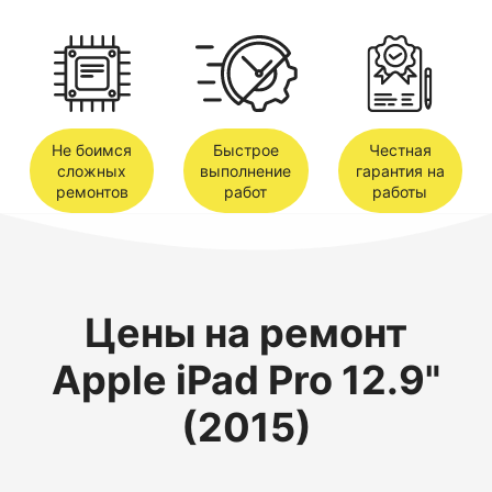
Не боимся
Быстрое
Честная
сложных
выполнение
гарантия на
ремонтов
работ
работы
Цены на ремонт
Apple iPad Pro 12.9"
(2015)