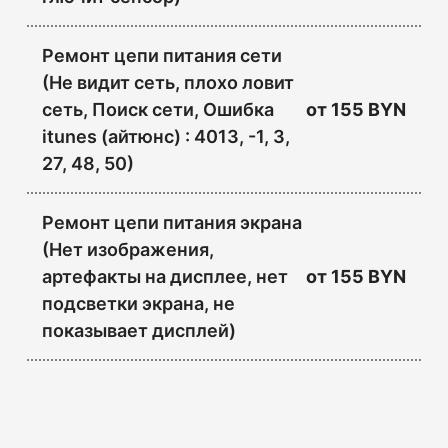
Ремонт цепи питания сети
(Не видит сеть, плохо ловит
сеть, Поиск сети, Ошибка
от
155 BYN
itunes (айтюнс) : 4013, -1, 3,
27, 48, 50)
Ремонт цепи питания экрана
(Нет изображения,
артефакты на дисплее, нет
от
155 BYN
подсветки экрана, не
показывает дисплей)