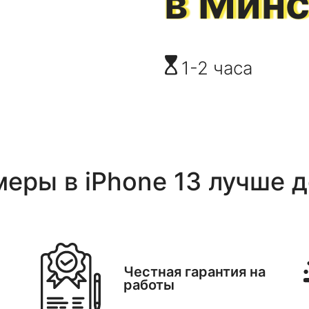
в Мин
1-2 часа
меры
в
iPhone 13
лучше д
Честная гарантия на
работы