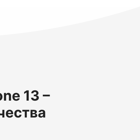
ne 13 –
чества