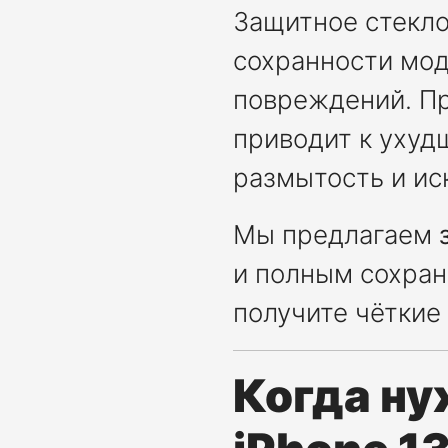
Защитное стекл
сохранности мод
повреждений. Пр
приводит к ухуд
размытость и ис
Мы предлагаем
и полным сохран
получите чёткие
Когда ну