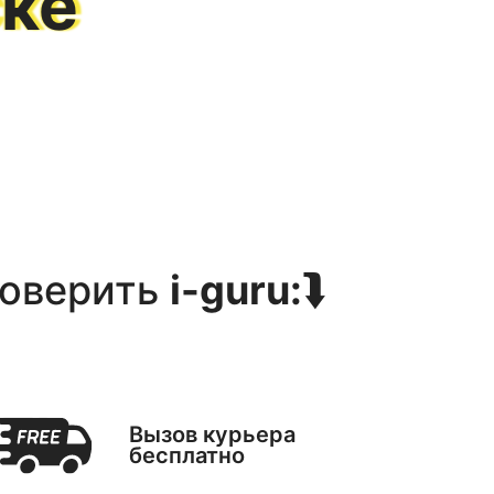
ске
оверить
i-guru:
⮯
Вызов курьера
бесплатно