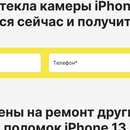
текла камеры
iPhon
ся сейчас и получи
Телефон*
ены на ремонт друг
поломок iPhone 13