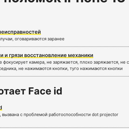
неисправностей
лучаи, оговариваются заранее
и и грязи восстановление механики
е фокусирует камера, не заряжается, плохо заряжается, не
седника, не нажимаются кнопки, туго нажимаются кнопки
отает Face id
d
 вызвана с проблемой работоспособности dot projector