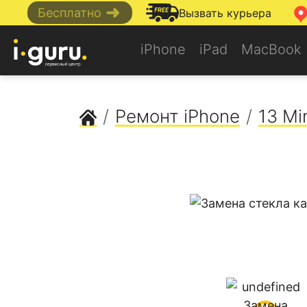
➜
Бесплатно
Вызвать курьера
iPhone
iPad
MacBook
Сервисный центр Apple
Ремонт iPhone
13 Mi