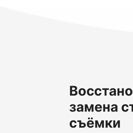
Восстано
замена с
съёмки