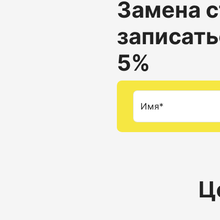
Замена с
записать
5%
Имя*
Ц