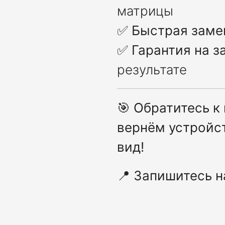
матрицы
✅
Быстрая заме
✅
Гарантия на з
результате
🎯
Обратитесь к
вернём устройс
вид!
📍
Запишитесь н