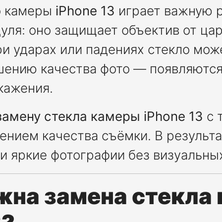
о камеры
iPhone 13
играет важную р
уля: оно защищает объектив от цар
и ударах или падениях стекло може
шению качества фото — появляются
кажения.
замену стекла камеры iPhone 13
с 
ением качества съёмки. В результа
 и яркие фотографии без визуальны
жна замена стекла