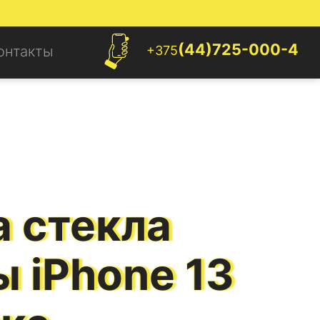
(44)725-000-4
+375
онтакты
 стекла
ы
iPhone 13