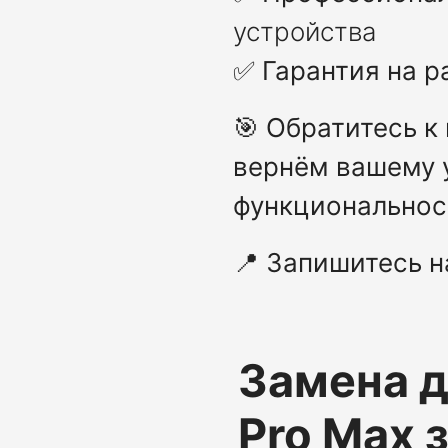
устройства
✅
Гарантия на 
🎯
Обратитесь к 
вернём вашему 
функциональнос
📍
Запишитесь н
Замена д
Pro Max
з