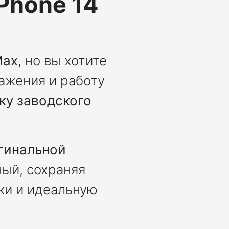
Phone 14
Max
, но вы хотите
ажения и работу
ку заводского
гинальной
ный, сохраняя
тки и идеальную