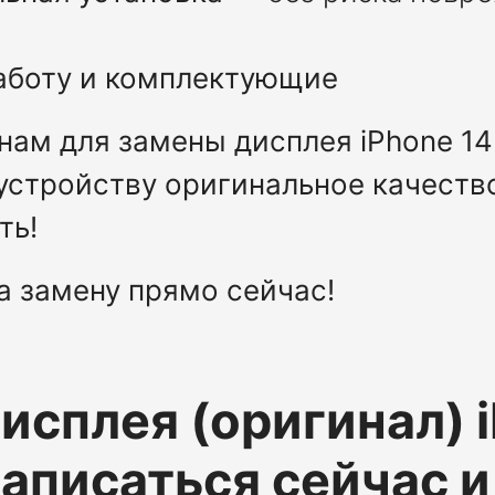
работу и комплектующие
нам для замены дисплея iPhone 14
устройству оригинальное качеств
ть!
а замену прямо сейчас!
исплея (оригинал)
аписаться сейчас и