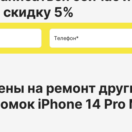
 скидку 5%
Телефон*
ены на ремонт друг
омок iPhone 14 Pro