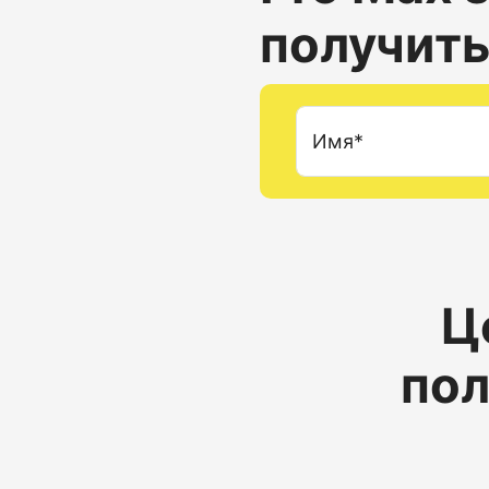
получить
Имя*
Ц
пол