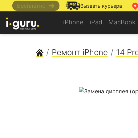
➜
Бесплатно
Вызвать курьера
iPhone
iPad
MacBook
Сервисный центр Apple
Ремонт iPhone
14 Pr