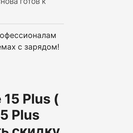
нова готов к
профессионалам
емах с зарядом!
15 Plus (
5 Plus
ть скидку