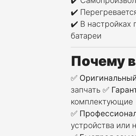
✔️ Самопроизвол
✔️ Перегреваетс
✔️ В настройках
батареи
Почему 
✅
Оригинальный
запчать ✅
Гаран
комплектующие
✅
Профессионал
устройства или 