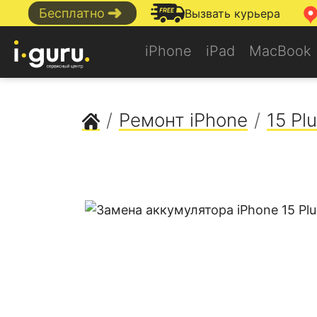
➜
Бесплатно
Вызвать курьера
iPhone
iPad
MacBook
Сервисный центр Apple
Ремонт iPhone
15 Pl