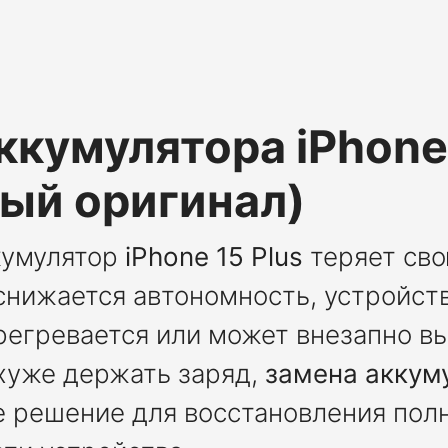
ккумулятора iPhone 
ый оригинал)
кумулятор
iPhone 15 Plus
теряет св
снижается автономность, устройст
регревается или может внезапно в
 хуже держать заряд,
замена аккум
 решение для восстановления пол