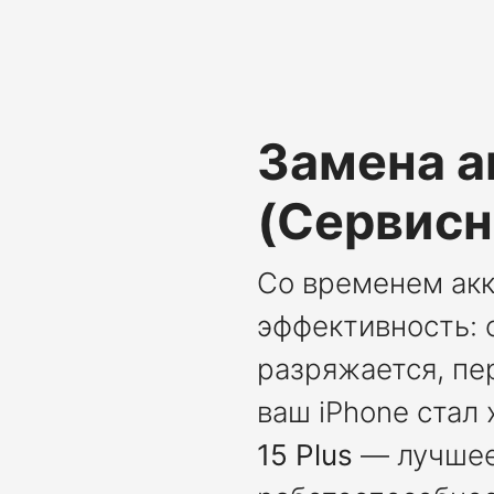
Замена а
(Сервисн
Со временем ак
эффективность: 
разряжается, пе
ваш iPhone стал
15 Plus
— лучшее