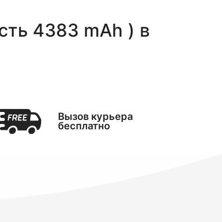
ость 4383 mAh )
в
Вызов курьера
бесплатно