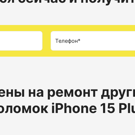
Телефон*
ены на ремонт друг
оломок iPhone 15 Pl