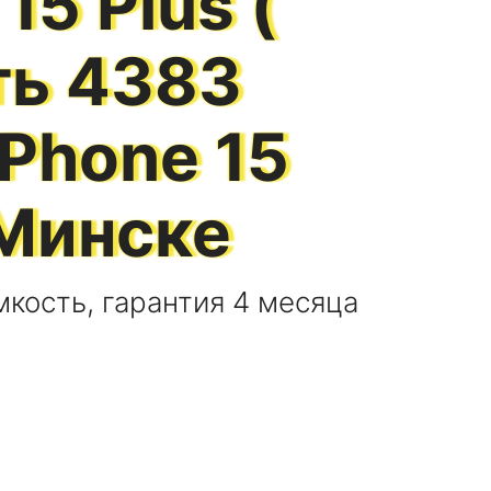
15 Plus (
ть 4383
iPhone 15
Минске
кость, гарантия 4 месяца