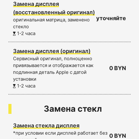
Замена дисплея
(восстановленный оригинал)
уточняйте
оригинальная матрица, заменено
стекло
1-2 часа
Замена дисплея (оригинал)
Сервисный оригинал, полноценно
привязывается и отображается как
0 BYN
подлинная деталь Apple с датой
установки
1-2 часа
Замена стекл
Замена стекла дисплея
*при условии если дисплей работает без
0 BYN