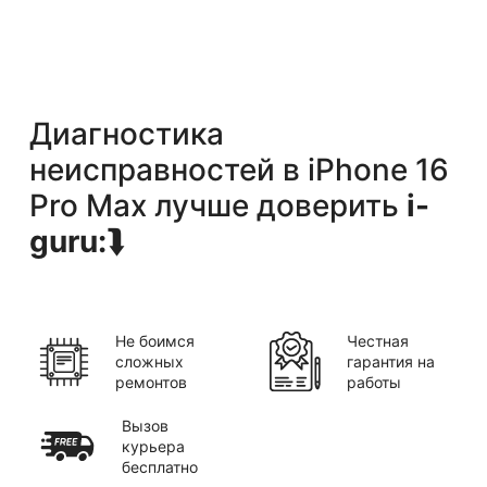
Диагностика
неисправностей
в
iPhone 16
Pro Max
лучше доверить
i-
guru:
⮯
Не боимся
Честная
сложных
гарантия на
ремонтов
работы
Вызов
курьера
бесплатно