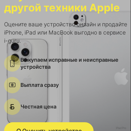
другой техники Apple
Оцените ваше устройство онлайн и продайте
iPhone, iPad или MacBook выгодно в сервисе
i-guru.
Выкупаем исправные и неисправные
устройства
Выплата сразу
Честная цена