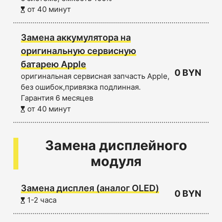
от 40 минут
Замена аккумулятора на
оригинальную сервисную
батарею Apple
0 BYN
оригинальная сервисная запчасть Apple,
без ошибок,привязка подлинная.
Гарантия 6 месяцев
от 40 минут
Замена дисплейного
модуля
Замена дисплея (аналог OLED)
0 BYN
1-2 часа