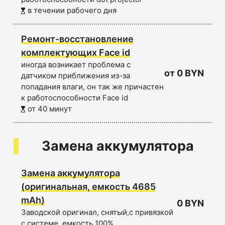
в течении рабочего дня
Ремонт-восстановление
комплектующих Face id
иногда возникает проблема с
от 0 BYN
датчиком приближения из-за
попадания влаги, он так же причастен
к работоспособности Face id
от 40 минут
Замена аккумулятора
Замена аккумулятора
(оригинальная, емкость 4685
mAh)
0 BYN
Заводской оригинал, снятый,с привязкой
с системе, емкость 100%