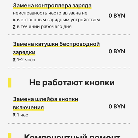
Замена контроллера заряда
неисправность часто вызвана не
0 BYN
качественным зарядным устройством
в течении рабочего дня
Замена катушки беспроводной
0 BYN
зарядки
1-2 часа
Не работают кнопки
Замена шлейфа кнопки
0 BYN
включения
1 час
Компонентный ремонт