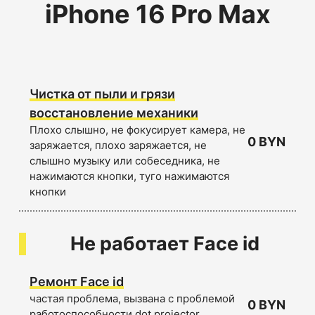
iPhone 16 Pro Max
Чистка от пыли и грязи
восстановление механики
Плохо слышно, не фокусирует камера, не
0 BYN
заряжается, плохо заряжается, не
слышно музыку или собеседника, не
нажимаются кнопки, туго нажимаются
кнопки
Не работает Face id
Ремонт Face id
частая проблема, вызвана с проблемой
0 BYN
работоспособности dot projector