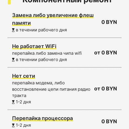
Замена либо увеличение флеш
0 BYN
памяти
в течении рабочего дня
Не работает WiFi
от 0 BYN
перепайка либо замена чипа wifi
в течении рабочего дня
Нет сети
перепайка модема, либо
от 0 BYN
восстановление цепи питания радио
тракта
1-2 дня
Перепайка процессора
0 BYN
1-2 дня