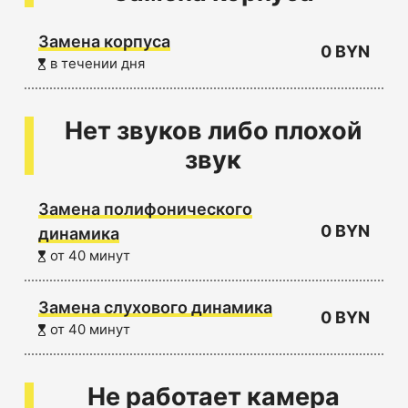
Замена корпуса
0 BYN
в течении дня
Нет звуков либо плохой
звук
Замена полифонического
0 BYN
динамика
от 40 минут
Замена слухового динамика
0 BYN
от 40 минут
Не работает камера