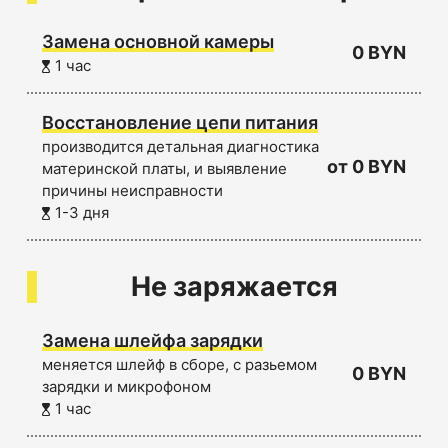
Замена основной камеры
0 BYN
1 час
Восстановление цепи питания
производится детальная диагностика
от 0 BYN
материнской платы, и выявление
причины неисправности
1-3 дня
Не заряжается
Замена шлейфа зарядки
меняется шлейф в сборе, с разьемом
0 BYN
зарядки и микрофоном
1 час