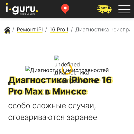
Сервисный центр Apple
Ремонт iPhone
16 Pro Max
Диагностика неиспра
Диагностика
iPhone 16
Pro Max
в Минске
особо сложные случаи,
оговариваются заранее