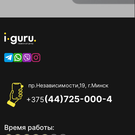
пр.Независимости,19, г.Минск
(44)725-000-4
+375
Время работы: