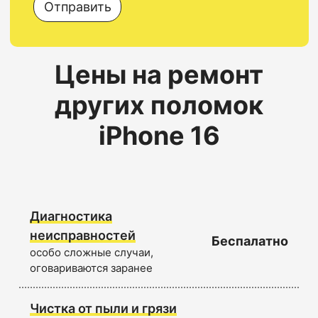
Отправить
Цены на ремонт
других поломок
iPhone 16
Диагностика
неисправностей
Беспалатно
особо сложные случаи,
оговариваются заранее
Чистка от пыли и грязи