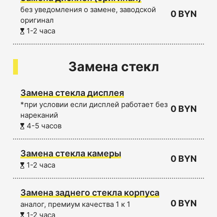
без уведомления о замене, заводской
0 BYN
оригинал
1-2 часа
Замена стекл
Замена стекла дисплея
*при условии если дисплей работает без
0 BYN
нареканий
4-5 часов
Замена стекла камеры
0 BYN
1-2 часа
Замена заднего стекла корпуса
0 BYN
аналог, премиум качества 1 к 1
1-2 часа