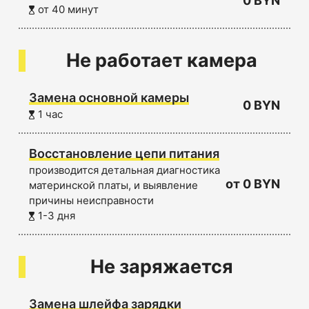
0 BYN
от 40 минут
Не работает камера
Замена основной камеры
0 BYN
1 час
Восстановление цепи питания
производится детальная диагностика
от 0 BYN
материнской платы, и выявление
причины неисправности
1-3 дня
Не заряжается
Замена шлейфа зарядки