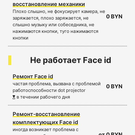
восстановление механики
Плохо слышно, не фокусирует камера, не
0 BYN
заряжается, плохо заряжается, не
слышно музыку или собеседника, не
нажимаются кнопки, туго нажимаются
кнопки
Не работает Face id
Ремонт Face id
частая проблема, вызвана с проблемой
0 BYN
работоспособности dot projector
в течении рабочего дня
Ремонт-восстановление
комплектующих Face id
иногда возникает проблема с
от 0 BYN