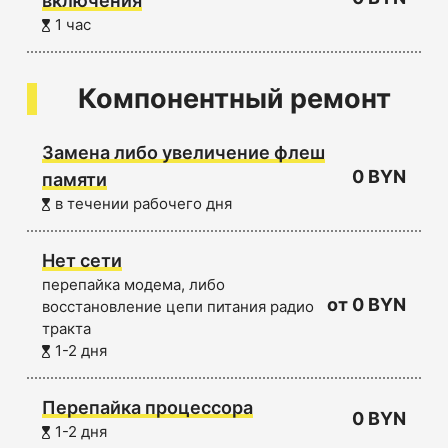
включения
1 час
Компонентный ремонт
Замена либо увеличение флеш
0 BYN
памяти
в течении рабочего дня
Нет сети
перепайка модема, либо
от 0 BYN
восстановление цепи питания радио
тракта
1-2 дня
Перепайка процессора
0 BYN
1-2 дня