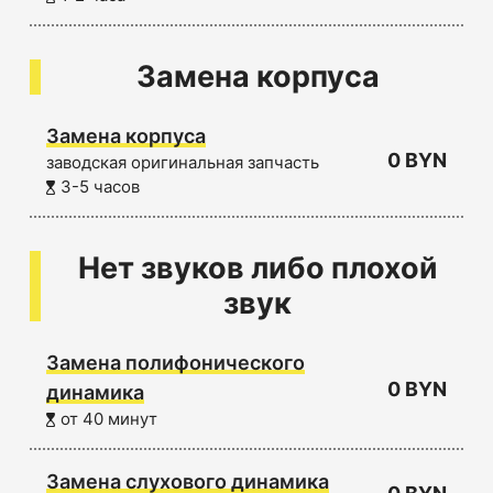
Замена корпуса
Замена корпуса
0 BYN
заводская оригинальная запчасть
3-5 часов
Нет звуков либо плохой
звук
Замена полифонического
0 BYN
динамика
от 40 минут
Замена слухового динамика