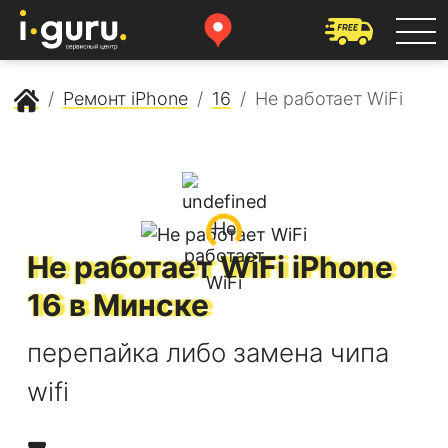
Сервисный центр Apple
Ремонт iPhone
16
Не работает WiFi
Не работает WiFi
iPhone
16
в Минске
перепайка либо замена чипа
wifi