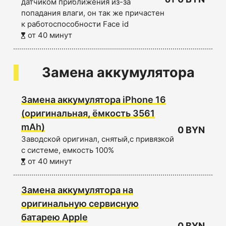
датчиком приближения из-за
попадания влаги, он так же причастен
к работоспособности Face id
от 40 минут
Замена аккумулятора
Замена аккумулятора iPhone 16
(оригинальная, ёмкость 3561
mAh)
0 BYN
Заводской оригинал, снятый,с привязкой
с системе, емкость 100%
от 40 минут
Замена аккумулятора на
оригинальную сервисную
батарею Apple
0 BYN