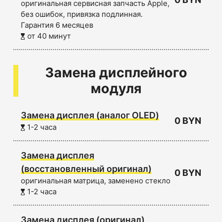
оригинальная сервисная запчасть Apple,
без ошибок, привязка подлинная.
Гарантия 6 месяцев
от 40 минут
Замена дисплейного
модуля
Замена дисплея (аналог OLED)
0 BYN
1-2 часа
Замена дисплея
(восстановленный оригинал)
0 BYN
оригинальная матрица, заменено стекло
1-2 часа
Замена дисплея (оригинал)