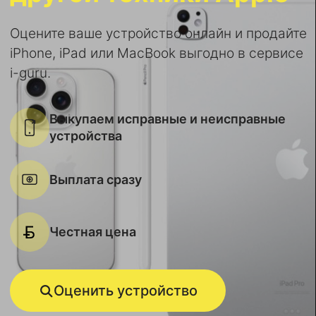
Оцените ваше устройство онлайн и продайте
iPhone, iPad или MacBook выгодно в сервисе
i-guru.
Выкупаем исправные и неисправные
устройства
Выплата сразу
Честная цена
Оценить устройство