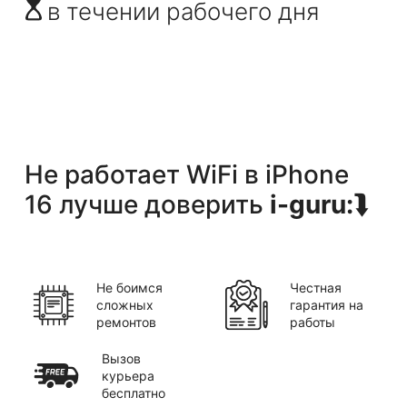
в течении рабочего дня
Не работает WiFi
в
iPhone
16
лучше доверить
i-guru:
⮯
Не боимся
Честная
сложных
гарантия на
ремонтов
работы
Вызов
курьера
бесплатно