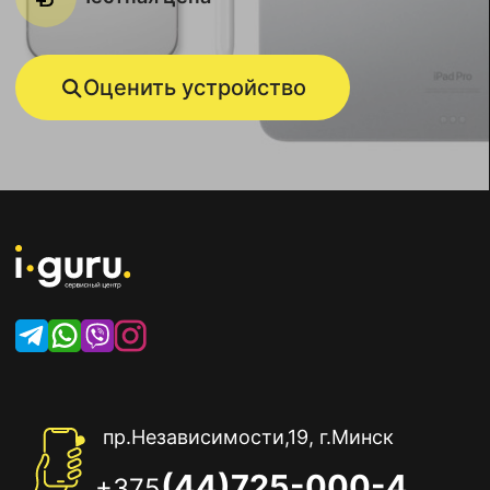
Оценить устройство
пр.Независимости,19, г.Минск
(44)725-000-4
+375