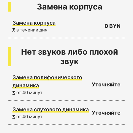
Замена корпуса
Замена корпуса
0 BYN
в течении дня
Нет звуков либо плохой
звук
Замена полифонического
Уточняйте
динамика
от 40 минут
Замена слухового динамика
Уточняйте
от 40 минут