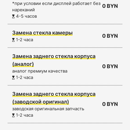
*при условии если дисплей работает без
0 BYN
нареканий
4-5 часов
Замена стекла камеры
0 BYN
1-2 часа
Замена заднего стекла корпуса
(аналог)
0 BYN
аналог премиум качества
1-2 часа
Замена заднего стекла корпуса
(заводской оригинал)
0 BYN
заводская оригинальная запчасть
1-2 часа