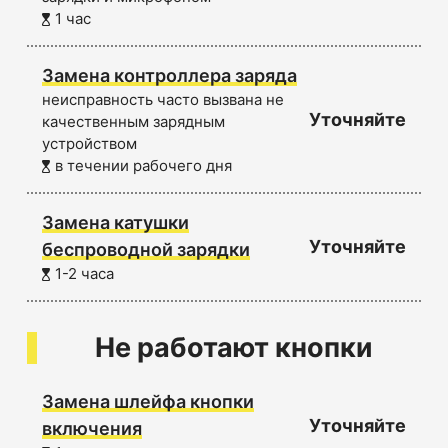
1 час
Замена контроллера заряда
неисправность часто вызвана не
Уточняйте
качественным зарядным
устройством
в течении рабочего дня
Замена катушки
Уточняйте
беспроводной зарядки
1-2 часа
Не работают кнопки
Замена шлейфа кнопки
Уточняйте
включения