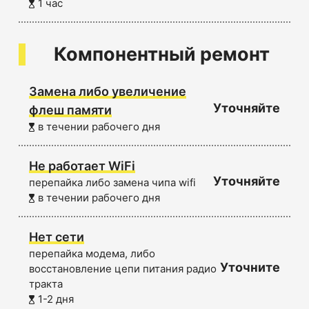
1 час
Компонентный ремонт
Замена либо увеличение
Уточняйте
флеш памяти
в течении рабочего дня
Не работает WiFi
Уточняйте
перепайка либо замена чипа wifi
в течении рабочего дня
Нет сети
перепайка модема, либо
Уточните
восстановление цепи питания радио
тракта
1-2 дня