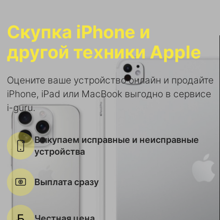
Скупка iPhone и
другой техники Apple
Оцените ваше устройство онлайн и продайте
iPhone, iPad или MacBook выгодно в сервисе
i-guru.
Выкупаем исправные и неисправные
устройства
Выплата сразу
Честная цена