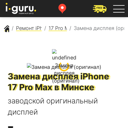
Сервисный центр Apple
Ремонт iPhone
17 Pro Max
Замена дисплея (ори
Замена дисплея
iPhone
17 Pro Max
в Минске
заводской оригинальный
дисплей