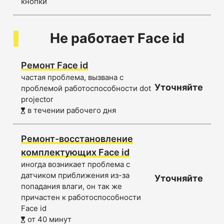
кнопки
Не работает Face id
Ремонт Face id
частая проблема, вызвана с
Уточняйте
проблемой работоспособности dot
projector
в течении рабочего дня
Ремонт-восстановление
комплектующих Face id
иногда возникает проблема с
датчиком приближения из-за
Уточняйте
попадания влаги, он так же
причастен к работоспособности
Face id
от 40 минут