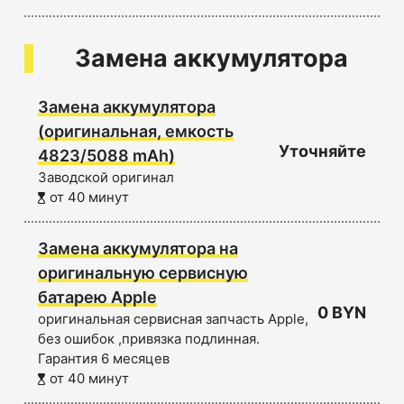
Замена аккумулятора
Замена аккумулятора
(оригинальная, емкость
Уточняйте
4823/5088 mAh)
Заводской оригинал
от 40 минут
Замена аккумулятора на
оригинальную сервисную
батарею Apple
0 BYN
оригинальная сервисная запчасть Apple,
без ошибок ,привязка подлинная.
Гарантия 6 месяцев
от 40 минут