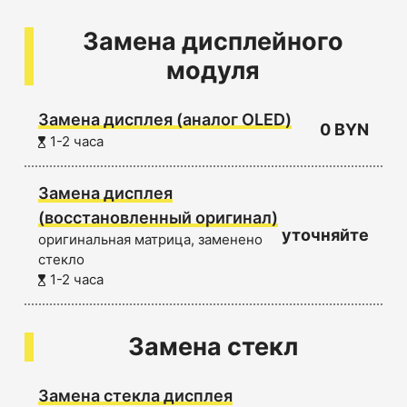
Замена дисплейного
модуля
Замена дисплея (аналог OLED)
0 BYN
1-2 часа
Замена дисплея
(восстановленный оригинал)
уточняйте
оригинальная матрица, заменено
стекло
1-2 часа
Замена стекл
Замена стекла дисплея