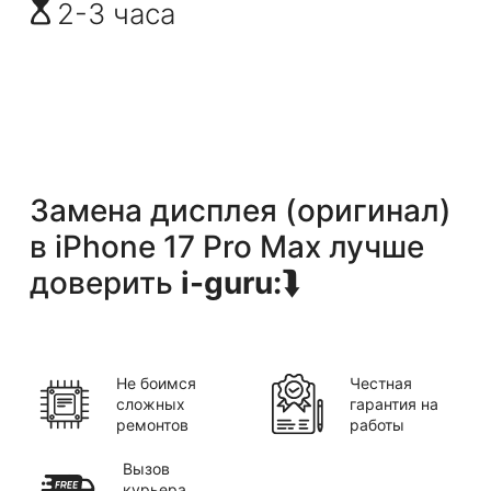
2-3 часа
Замена дисплея (оригинал)
в
iPhone 17 Pro Max
лучше
доверить
i-guru:
⮯
Не боимся
Честная
сложных
гарантия на
ремонтов
работы
Вызов
курьера