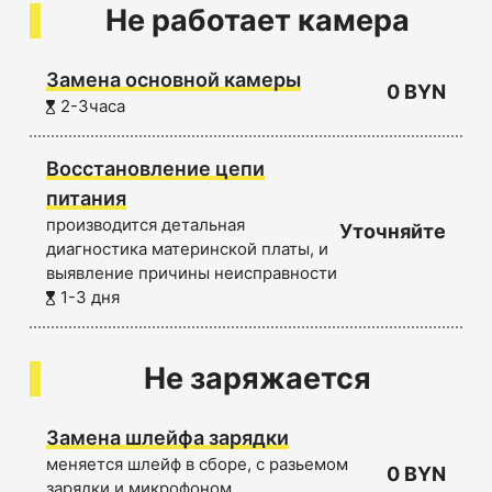
Не работает камера
Замена основной камеры
0 BYN
2-3часа
Восстановление цепи
питания
производится детальная
Уточняйте
диагностика материнской платы, и
выявление причины неисправности
1-3 дня
Не заряжается
Замена шлейфа зарядки
меняется шлейф в сборе, с разьемом
0 BYN
зарядки и микрофоном