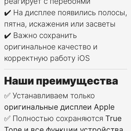
реагирует с перебоями
✔️ На дисплее появились полосы,
пятна, искажения или засветы
✔️ Важно сохранить
оригинальное качество и
корректную работу iOS
Наши преимущества
✅ Устанавливаем только
оригинальные дисплеи Apple
✅ Полностью сохраняются
True
Tone и все функции устройства