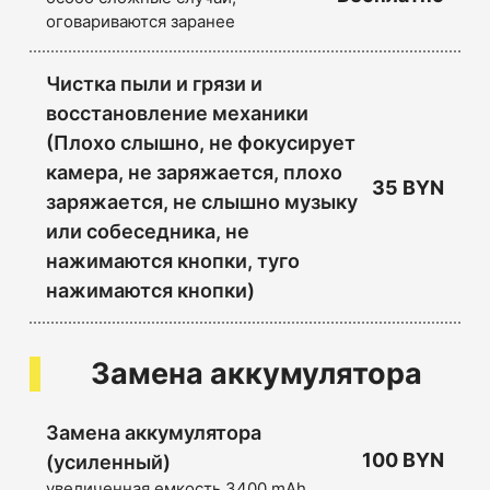
оговариваются заранее
Чистка пыли и грязи и
восстановление механики
(Плохо слышно, не фокусирует
камера, не заряжается, плохо
35 BYN
заряжается, не слышно музыку
или собеседника, не
нажимаются кнопки, туго
нажимаются кнопки)
Замена аккумулятора
Замена аккумулятора
100 BYN
(усиленный)
увеличенная емкость 3400 mAh