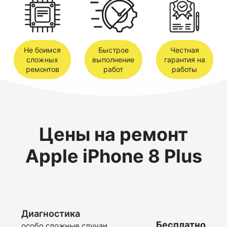
Не боимся
Быстрое
Честная
сложных
выполнение
гарантия на
ремонтов
работ
работы
Цены на ремонт
Apple iPhone 8 Plus
Диагностика
Бесплатно
особо сложные случаи,