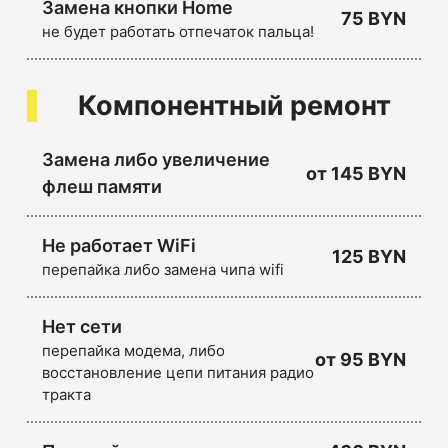
Замена кнопки Home
75 BYN
не будет работать отпечаток пальца!
Компонентный ремонт
Замена либо увеличение
от
145 BYN
флеш памяти
Не работает WiFi
125 BYN
перепайка либо замена чипа wifi
Нет сети
перепайка модема, либо
от
95 BYN
восстановление цепи питания радио
тракта