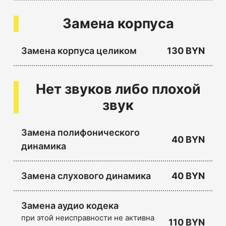
Замена корпуса
Замена корпуса целиком
130 BYN
Нет звуков либо плохой
звук
Замена полифонического
40 BYN
динамика
Замена слухового динамика
40 BYN
Замена аудио кодека
при этой неисправности не активна
110 BYN