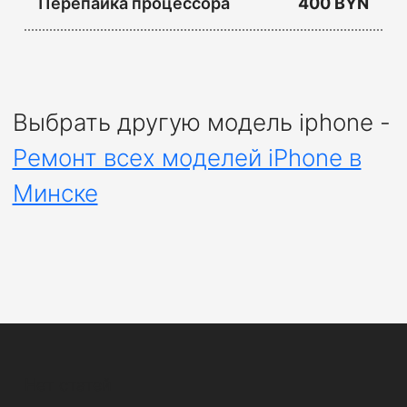
Перепайка процессора
400 BYN
Выбрать другую модель iphone -
Ремонт всех моделей iPhone в
Минске
Нет статей