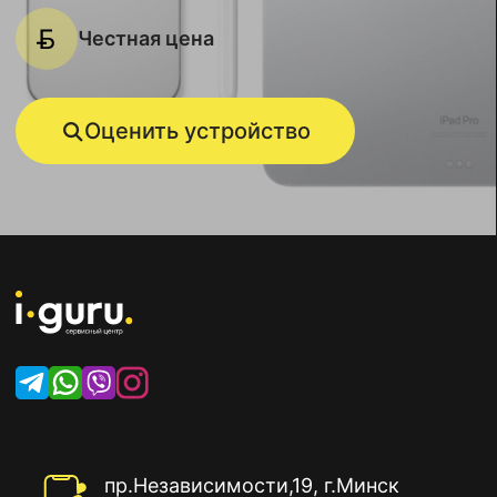
Честная цена
Оценить устройство
пр.Независимости,19, г.Минск