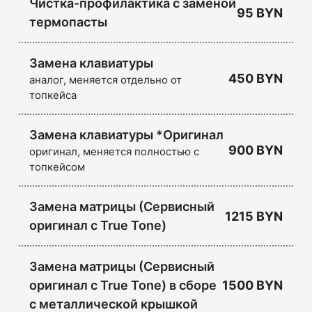
Чистка-профилактика с заменой
95 BYN
термопасты
Замена клавиатуры
450 BYN
аналог, меняется отдельно от
топкейса
Замена клавиатуры *Оригинал
900 BYN
оригинал, меняется полностью с
топкейсом
Замена матрицы (Сервисный
1215 BYN
оригинал с True Tone)
Замена матрицы (Сервисный
оригинал с True Tone) в сборе
1500 BYN
с металлической крышкой