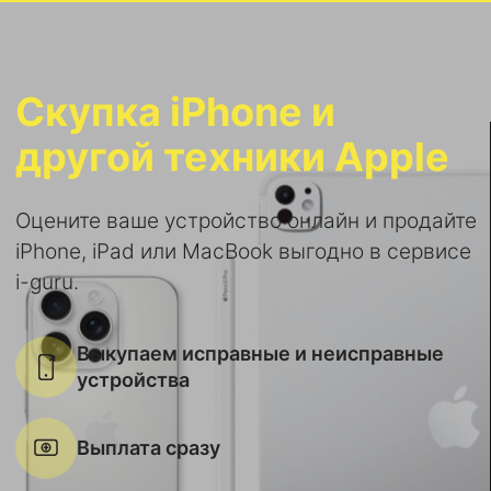
Скупка iPhone и
другой техники Apple
Оцените ваше устройство онлайн и продайте
iPhone, iPad или MacBook выгодно в сервисе
i-guru.
Выкупаем исправные и неисправные
устройства
Выплата сразу