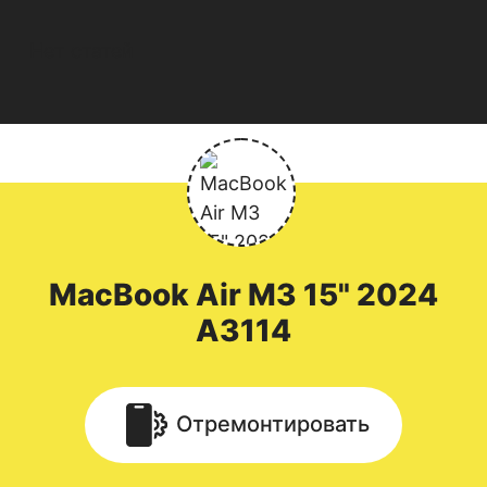
Нет статей
MacBook
Air M3 15" 2024
A3114
Отремонтировать