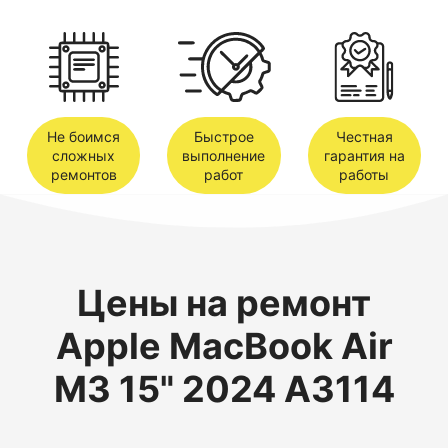
Не боимся
Быстрое
Честная
сложных
выполнение
гарантия на
ремонтов
работ
работы
Цены на ремонт
Apple MacBook Air
M3 15" 2024 A3114