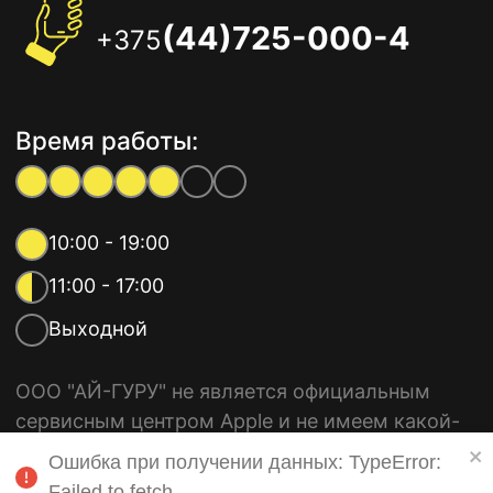
(44)725-000-4
+375
Время работы:
10:00 - 19:00
11:00 - 17:00
Выходной
ООО "АЙ-ГУРУ" не является официальным
сервисным центром Apple и не имеем какой-
либо связи с компанией Apple Inc. Все
Ошибка при получении данных: TypeError:
используемые торговые марки, такие как
Failed to fetch