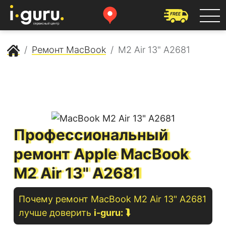
Сервисный центр Apple
Ремонт MacBook
M2 Air 13" A2681
Профессиональный
ремонт Apple MacBook
M2 Air 13" A2681
Почему ремонт
MacBook
M2 Air 13" A2681
лучше доверить
i-guru:
⮯