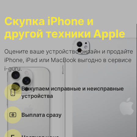
Скупка iPhone и
другой техники Apple
Оцените ваше устройство онлайн и продайте
iPhone, iPad или MacBook выгодно в сервисе
i-guru.
Выкупаем исправные и неисправные
устройства
Выплата сразу