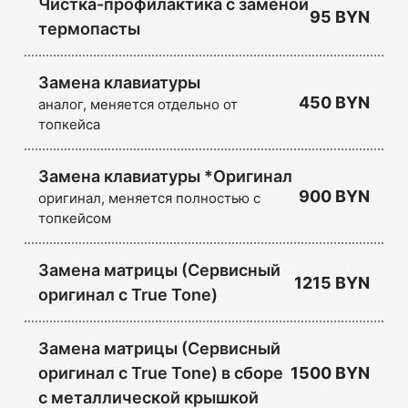
Чистка-профилактика с заменой
95 BYN
термопасты
Замена клавиатуры
450 BYN
аналог, меняется отдельно от
топкейса
Замена клавиатуры *Оригинал
900 BYN
оригинал, меняется полностью с
топкейсом
Замена матрицы (Сервисный
1215 BYN
оригинал с True Tone)
Замена матрицы (Сервисный
оригинал с True Tone) в сборе
1500 BYN
с металлической крышкой