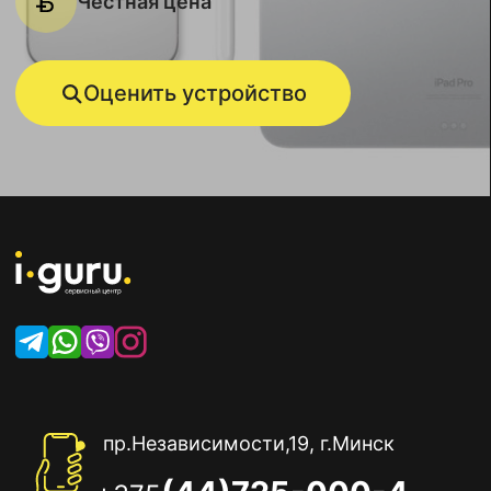
Честная цена
Оценить устройство
пр.Независимости,19, г.Минск