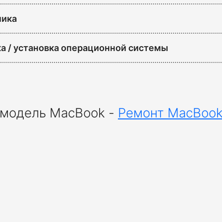
мика
а / установка операционной системы
 модель MacBook -
Ремонт MacBook