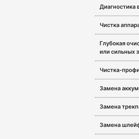
Диагностика 
Чистка аппар
Глубокая очис
или сильных з
Чистка-профи
Замена аккум
Замена трекп
Замена шлейф