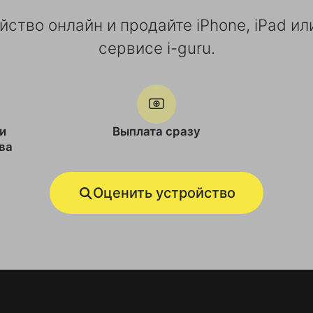
ство онлайн и продайте iPhone, iPad и
сервисе i-guru.
и
Выплата сразу
ва
Оценить устройство