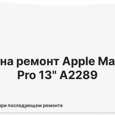
на ремонт Apple M
Pro 13" A2289
 при последующем ремонте