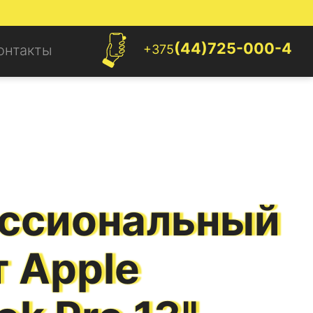
(44)725-000-4
+375
онтакты
ссиональный
 Apple