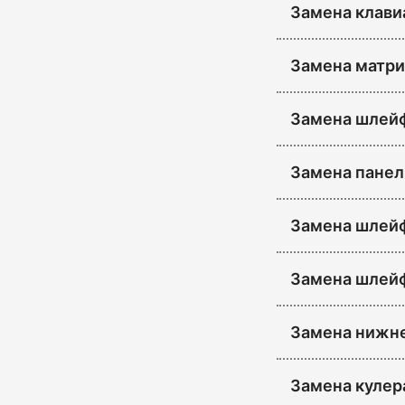
Замена клави
Замена матри
Замена шлей
Замена панел
Замена шлейф
Замена шлейф
Замена нижне
Замена кулер