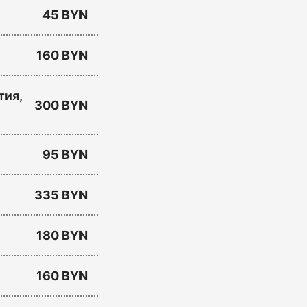
45 BYN
160 BYN
тия,
300 BYN
95 BYN
335 BYN
180 BYN
160 BYN