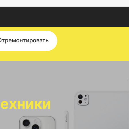
Отремонтировать
техники