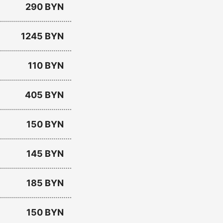
290 BYN
1245 BYN
110 BYN
405 BYN
150 BYN
145 BYN
185 BYN
150 BYN