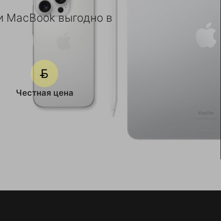
ли MacBook выгодно в
Честная цена