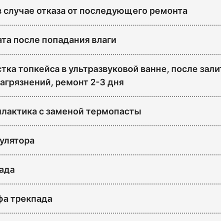
в случае отказа от последующего ремонта
ата после попадания влаги
тка топкейса в ультразвуковой ванне, после зали
агрязнений, ремонт 2-3 дня
лактика с заменой термопасты
улятора
ада
а трекпада