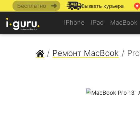
➜
Бесплатно
Вызвать курьера
iPhone
iPad
MacBook
Сервисный центр Apple
Ремонт MacBook
Pro