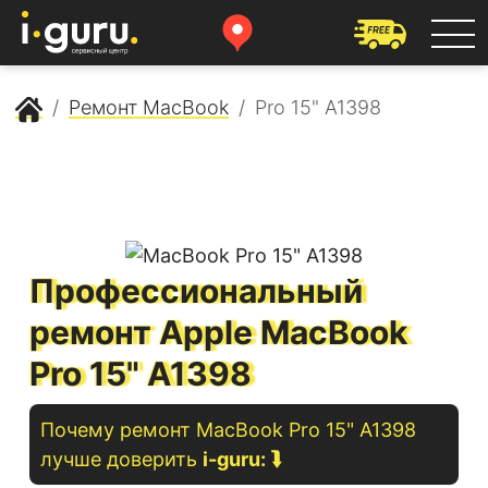
Сервисный центр Apple
Ремонт MacBook
Pro 15" A1398
Профессиональный
ремонт Apple MacBook
Pro 15" A1398
Почему ремонт
MacBook
Pro 15" A1398
лучше доверить
i-guru:
⮯