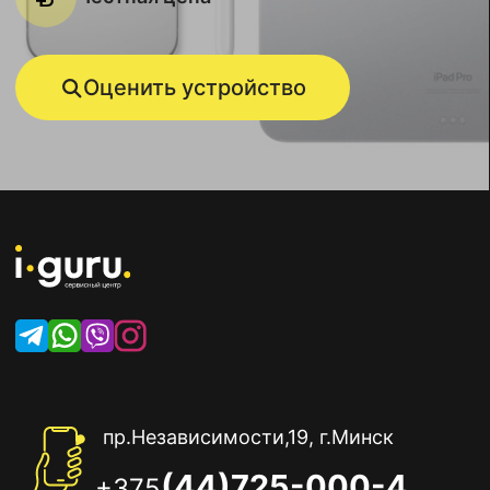
Оценить устройство
пр.Независимости,19, г.Минск
(44)725-000-4
+375