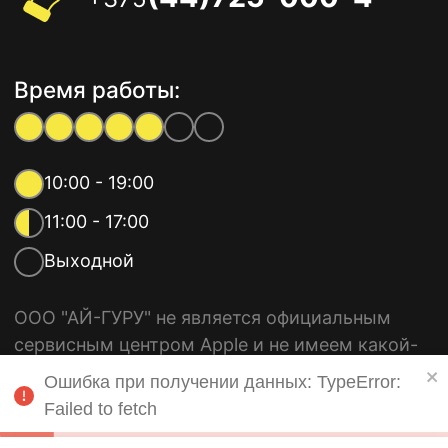
Время работы:
10:00 - 19:00
11:00 - 17:00
Выходной
ООО "АЙ-ГУРУ" не является официальным
сервисным центром Apple и не имеем какой-
либо связи с компанией Apple Inc. Все
Ошибка при получении данных: TypeError:
используемые торговые марки, такие как
Failed to fetch
iPhone, iPad, MacBook и другие, принадлежат