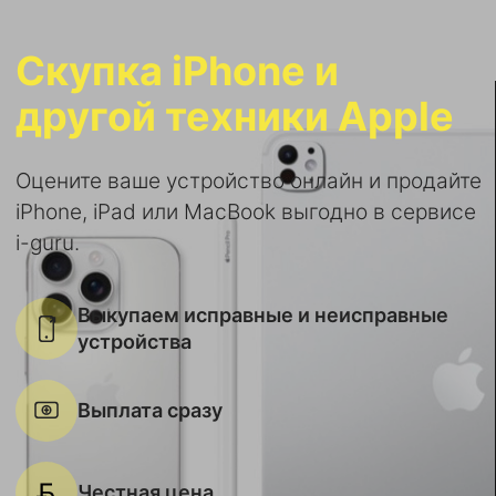
Скупка iPhone и
другой техники Apple
Оцените ваше устройство онлайн и продайте
iPhone, iPad или MacBook выгодно в сервисе
i-guru.
Выкупаем исправные и неисправные
устройства
Выплата сразу
Честная цена