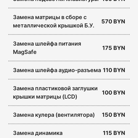
Замена матрицы в сборе с
570 BYN
металлической крышкой Б.У.
Замена шлейфа питания
175 BYN
MagSafe
Замена шлейфа аудио-разъема
110 BYN
Замена пластиковой заглушки
100 BYN
крышки матрицы (LCD)
Замена кулера (вентилятора)
150 BYN
Замена динамика
115 BYN