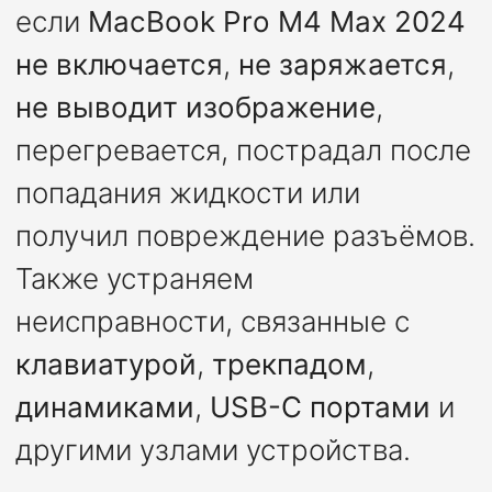
если
MacBook Pro M4 Max 2024
не включается
,
не заряжается
,
не выводит изображение
,
перегревается, пострадал после
попадания жидкости или
получил повреждение разъёмов.
Также устраняем
неисправности, связанные с
клавиатурой
,
трекпадом
,
динамиками
,
USB-C портами
и
другими узлами устройства.