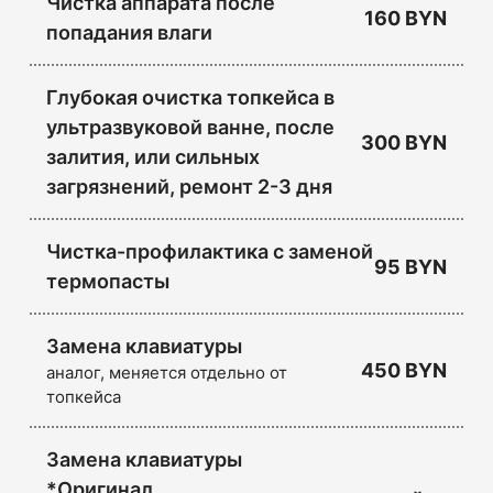
Чистка аппарата после
160 BYN
попадания влаги
Глубокая очистка топкейса в
ультразвуковой ванне, после
300 BYN
залития, или сильных
загрязнений, ремонт 2-3 дня
Чистка-профилактика с заменой
95 BYN
термопасты
Замена клавиатуры
450 BYN
аналог, меняется отдельно от
топкейса
Замена клавиатуры
*Оригинал