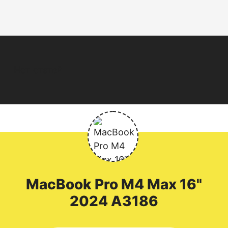
Нет статей
MacBook
Pro M4 Max 16"
2024 A3186