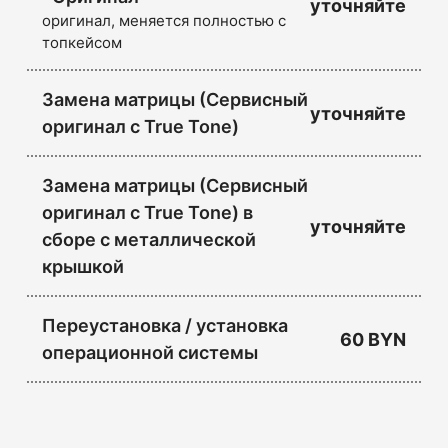
уточняйте
оригинал, меняется полностью с
топкейсом
Замена матрицы (Сервисный
уточняйте
оригинал с True Tone)
Замена матрицы (Сервисный
оригинал с True Tone) в
уточняйте
сборе с металлической
крышкой
Переустановка / установка
60 BYN
операционной системы