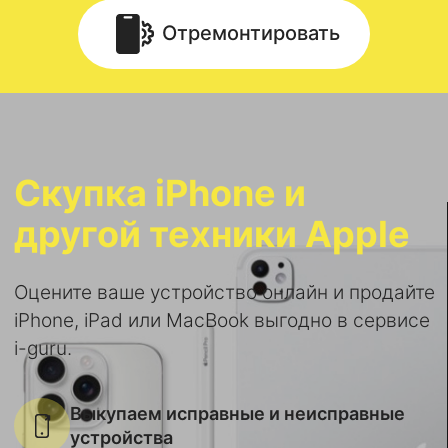
Отремонтировать
Скупка iPhone и
другой техники Apple
Оцените ваше устройство онлайн и продайте
iPhone, iPad или MacBook выгодно в сервисе
i-guru.
Выкупаем исправные и неисправные
устройства