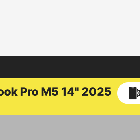
ook
Pro M5 14" 2025