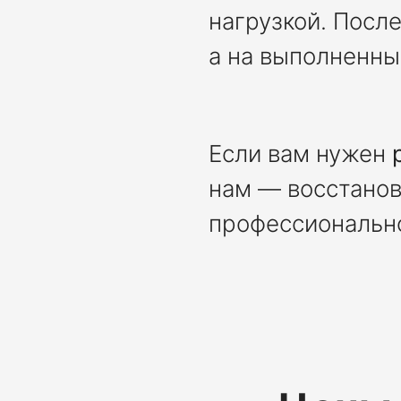
нагрузкой. Посл
а на выполненны
Если вам нужен
нам — восстанов
профессионально