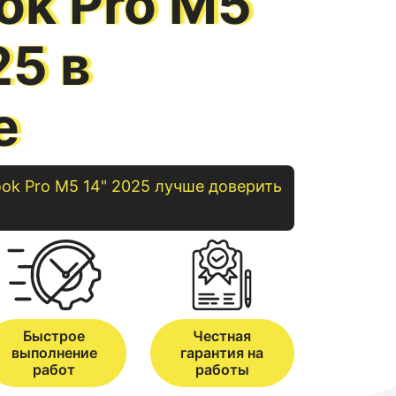
ok Pro M5
25 в
е
ok
Pro M5 14" 2025
лучше доверить
Быстрое
Честная
выполнение
гарантия на
работ
работы