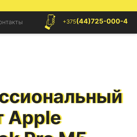
(44)725-000-4
+375
онтакты
ссиональный
 Apple