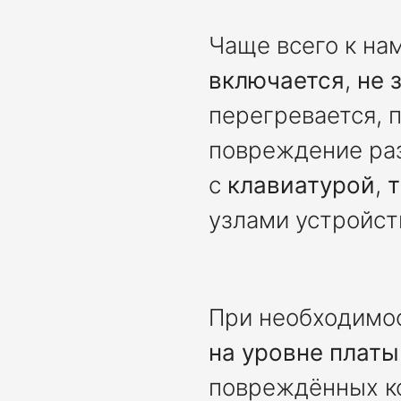
Чаще всего к на
включается
,
не 
перегревается, 
повреждение раз
с
клавиатурой
,
узлами устройст
При необходимо
на уровне платы
повреждённых ко