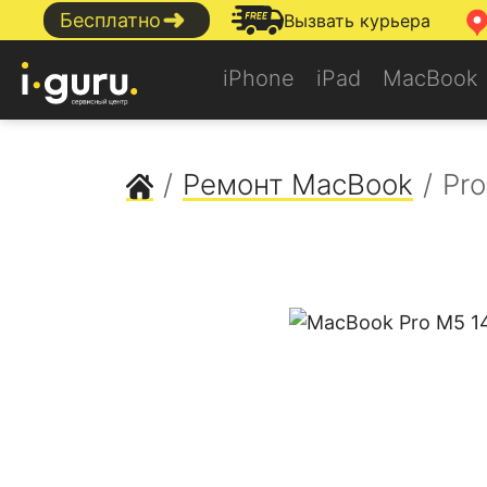
➜
Бесплатно
Вызвать курьера
iPhone
iPad
MacBook
Сервисный центр Apple
Ремонт MacBook
Pro