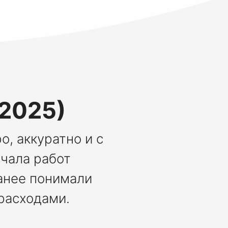
(2025)
о, аккуратно и с
ачала работ
анее понимали
расходами.