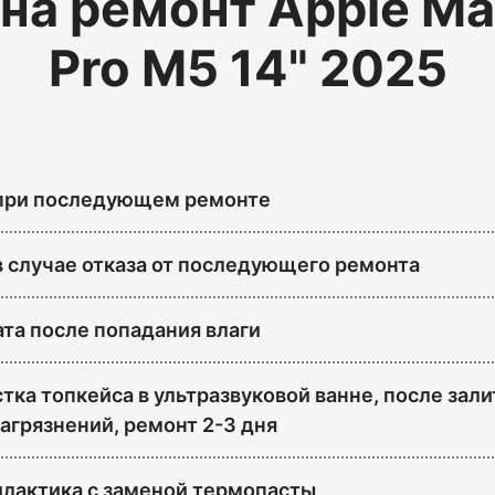
на ремонт Apple M
Pro M5 14" 2025
 при последующем ремонте
в случае отказа от последующего ремонта
ата после попадания влаги
тка топкейса в ультразвуковой ванне, после зали
агрязнений, ремонт 2-3 дня
лактика с заменой термопасты