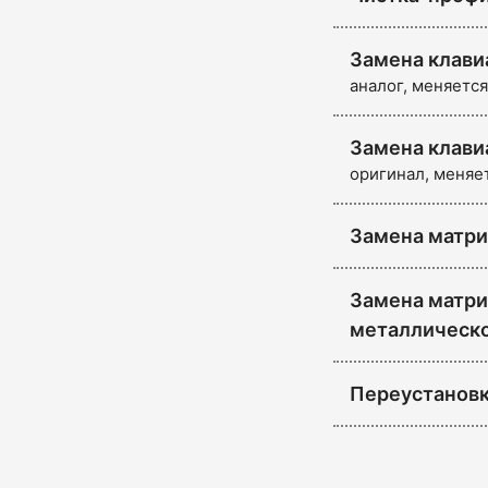
Замена клави
аналог, меняется
Замена клави
оригинал, меняе
Замена матри
Замена матриц
металлическ
Переустановк