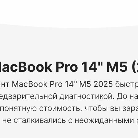
acBook Pro 14" M5 
нт MacBook Pro 14" M5 2025
быстр
едварительной диагностикой. До н
понятную стоимость, чтобы вы зар
 не сталкивались с неожиданными 