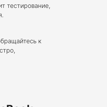
ит тестирование,
я.
обращайтесь к
стро,