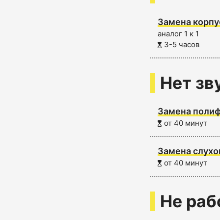
Замена корпу
аналог 1 к 1
3-5 часов
Нет зв
Замена полиф
от 40 минут
Замена слухо
от 40 минут
Не раб