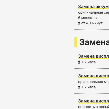
Замена аккум
оригинальная сер
6 месяцев
от 40 минут
Замена
Замена диспл
1-2 часа
Замена диспл
оригинальная ма
1-2 часа
Замена диспл
полностью новый