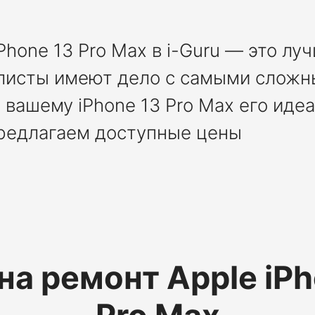
Phone 13 Pro Max в i-Guru — это л
листы имеют дело с самыми слож
 вашему iPhone 13 Pro Max его иде
редлагаем доступные цены
на ремонт Apple iPh