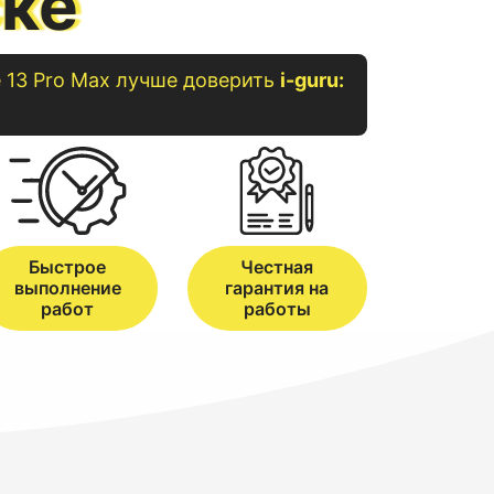
ске
e
13 Pro Max
лучше доверить
i-guru:
Быстрое
Честная
выполнение
гарантия на
работ
работы