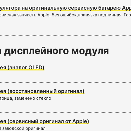
улятора на оригинальную сервисную батарею App
висная запчасть Apple, без ошибок,привязка подлинная. Га
 дисплейного модуля
ея (аналог OLED)
ея (восстановленный оригинал)
трица, заменено стекло
ея (сервисный оригинал от Apple)
 заводской оригинал