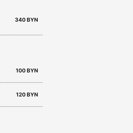
340 BYN
100 BYN
120 BYN