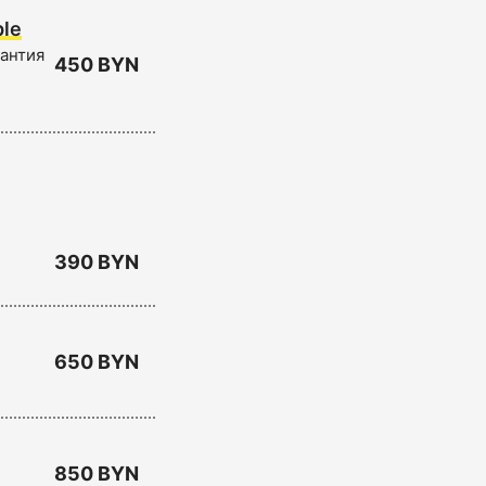
le
рантия
450 BYN
390 BYN
650 BYN
850 BYN