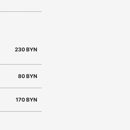
230 BYN
80 BYN
170 BYN