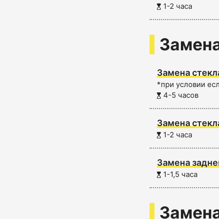
1-2 часа
Замена
Замена стекл
*при условии ес
4-5 часов
Замена стекл
1-2 часа
Замена задне
1-1,5 часа
Замена