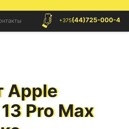
(44)725-000-4
+375
онтакты
 Apple
 13 Pro Max