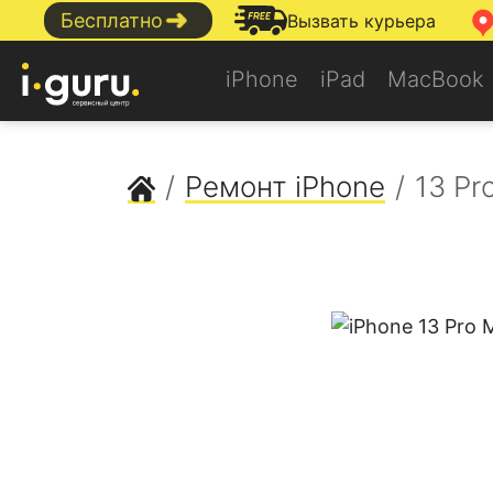
➜
Бесплатно
Вызвать курьера
iPhone
iPad
MacBook
Сервисный центр Apple
Ремонт iPhone
13 Pr