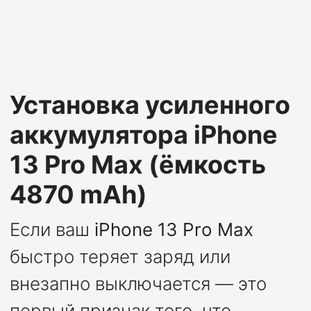
Установка усиленного
аккумулятора iPhone
13 Pro Max (ёмкость
4870 mAh)
Если ваш
iPhone 13 Pro Max
быстро теряет заряд или
внезапно выключается — это
первый признак того, что