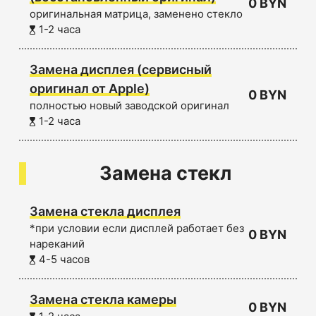
0 BYN
оригинальная матрица, заменено стекло
1-2 часа
Замена дисплея (сервисный
оригинал от Apple)
0 BYN
полностью новый заводской оригинал
1-2 часа
Замена стекл
Замена стекла дисплея
*при условии если дисплей работает без
0 BYN
нареканий
4-5 часов
Замена стекла камеры
0 BYN