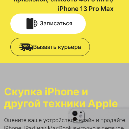
iPhone 13 Pro Max
Записаться
Вызвать курьера
Скупка iPhone и
другой техники Apple
Оцените ваше устройство онлайн и продайте
iPhone, iPad или MacBook выгодно в сервисе