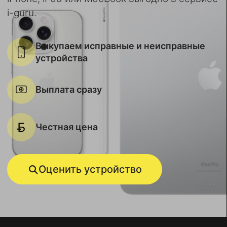
i-guru.
Выкупаем исправные и неисправные
устройства
Выплата сразу
Честная цена
Оценить устройство