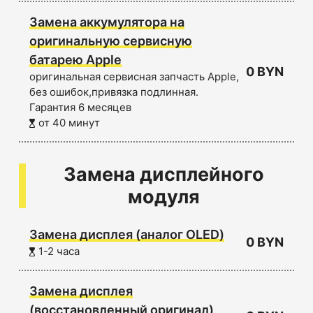
Замена аккумулятора на
оригинальную сервисную
батарею Apple
0 BYN
оригинальная сервисная запчасть Apple,
без ошибок,привязка подлинная.
Гарантия 6 месяцев
от 40 минут
Замена дисплейного
модуля
Замена дисплея (аналог OLED)
0 BYN
1-2 часа
Замена дисплея
(восстановленный оригинал)