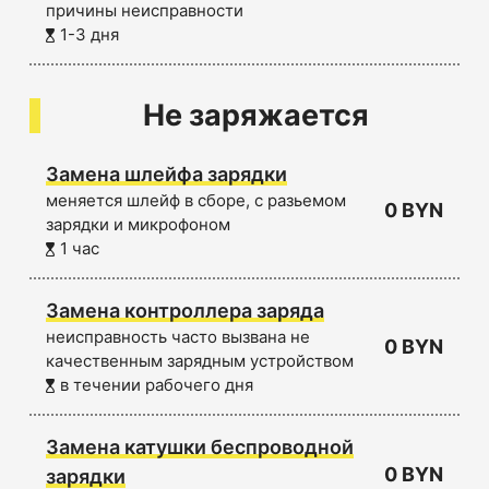
причины неисправности
1-3 дня
Не заряжается
Замена шлейфа зарядки
меняется шлейф в сборе, с разьемом
0 BYN
зарядки и микрофоном
1 час
Замена контроллера заряда
неисправность часто вызвана не
0 BYN
качественным зарядным устройством
в течении рабочего дня
Замена катушки беспроводной
0 BYN
зарядки