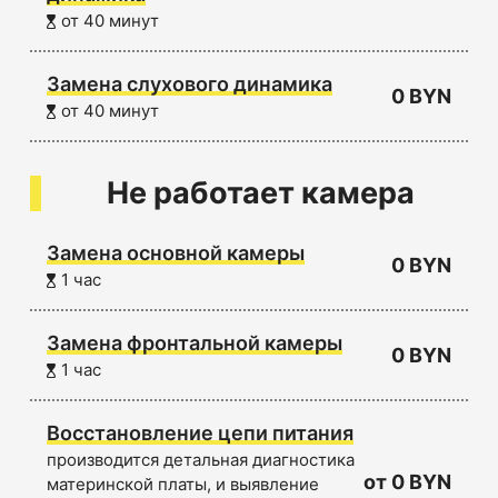
от 40 минут
Замена слухового динамика
0 BYN
от 40 минут
Не работает камера
Замена основной камеры
0 BYN
1 час
Замена фронтальной камеры
0 BYN
1 час
Восстановление цепи питания
производится детальная диагностика
от 0 BYN
материнской платы, и выявление