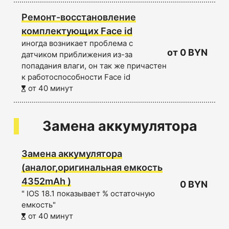
Ремонт-восстановление
комплектующих Face id
иногда возникает проблема с
от 0 BYN
датчиком приближения из-за
попадания влаги, он так же причастен
к работоспособности Face id
от 40 минут
Замена аккумулятора
Замена аккумулятора
(аналог,оригинальная емкость
4352mAh )
0 BYN
" IOS 18.1 показывает % остаточную
емкость"
от 40 минут