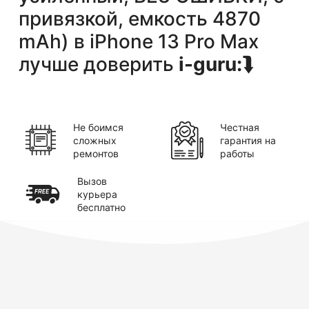
привязкой, емкость 4870
mAh)
в
iPhone 13 Pro Max
лучше доверить
i-guru:
⮯
Не боимся
Честная
сложных
гарантия на
ремонтов
работы
Вызов
курьера
бесплатно