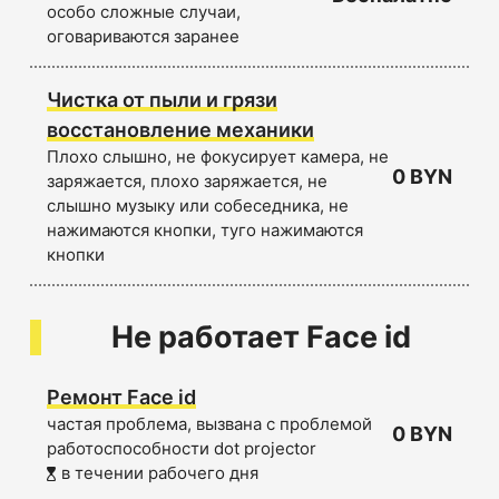
особо сложные случаи,
оговариваются заранее
Чистка от пыли и грязи
восстановление механики
Плохо слышно, не фокусирует камера, не
0 BYN
заряжается, плохо заряжается, не
слышно музыку или собеседника, не
нажимаются кнопки, туго нажимаются
кнопки
Не работает Face id
Ремонт Face id
частая проблема, вызвана с проблемой
0 BYN
работоспособности dot projector
в течении рабочего дня