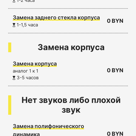
1-2 часа
Замена заднего стекла корпуса
0 BYN
1-1,5 часа
Замена корпуса
Замена корпуса
0 BYN
аналог 1 к 1
3-5 часов
Нет звуков либо плохой
звук
Замена полифонического
0 BYN
динамика