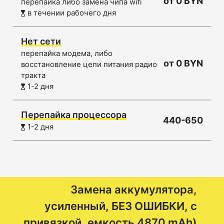
от 0 BYN
перепайка либо замена чипа wifi
в течении рабочего дня
Нет сети
перепайка модема, либо
от 0 BYN
восстановление цепи питания радио
тракта
1-2 дня
Перепайка процессора
440-650
1-2 дня
Замена аккумулятора,
усиленный, БЕЗ ОШИБКИ, с
привязкой, емкость 4870 mAh)