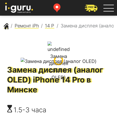
Сервисный центр Apple
Ремонт iPhone
14 Pro
Замена дисплея (аналог
Замена дисплея (аналог
OLED)
iPhone 14 Pro
в
Минске
1.5-3 часа