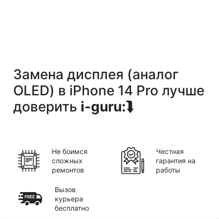
Замена дисплея (аналог
OLED)
в
iPhone 14 Pro
лучше
доверить
i-guru:
⮯
Не боимся
Честная
сложных
гарантия на
ремонтов
работы
Вызов
курьера
бесплатно