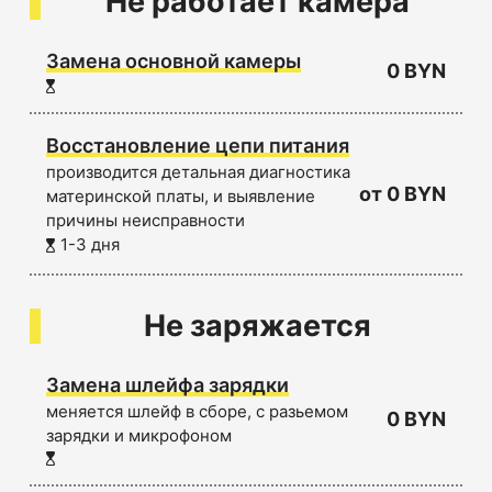
Не работает камера
Замена основной камеры
0 BYN
Восстановление цепи питания
производится детальная диагностика
от 0 BYN
материнской платы, и выявление
причины неисправности
1-3 дня
Не заряжается
Замена шлейфа зарядки
меняется шлейф в сборе, с разьемом
0 BYN
зарядки и микрофоном