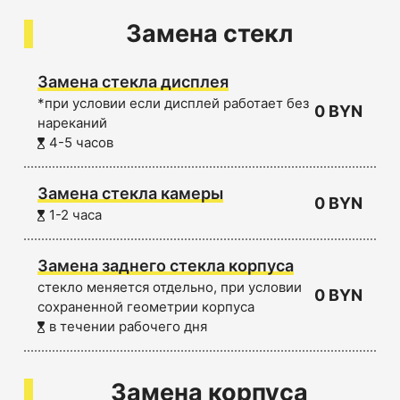
Замена стекл
Замена стекла дисплея
*при условии если дисплей работает без
0 BYN
нареканий
4-5 часов
Замена стекла камеры
0 BYN
1-2 часа
Замена заднего стекла корпуса
стекло меняется отдельно, при условии
0 BYN
сохраненной геометрии корпуса
в течении рабочего дня
Замена корпуса