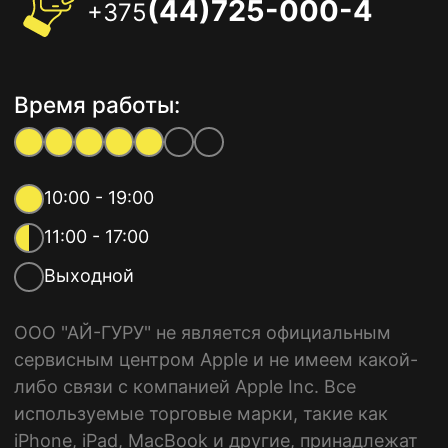
(44)725-000-4
+375
Время работы:
10:00 - 19:00
11:00 - 17:00
Выходной
ООО "АЙ-ГУРУ" не является официальным
сервисным центром Apple и не имеем какой-
либо связи с компанией Apple Inc. Все
используемые торговые марки, такие как
iPhone, iPad, MacBook и другие, принадлежат