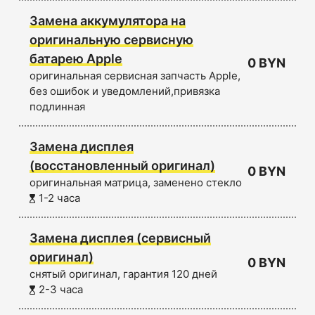
Замена аккумулятора на
оригинальную сервисную
батарею Apple
0 BYN
оригинальная сервисная запчасть Apple,
без ошибок и уведомлений,привязка
подлинная
Замена дисплея
(восстановленный оригинал)
0 BYN
оригинальная матрица, заменено стекло
1-2 часа
Замена дисплея (сервисный
оригинал)
0 BYN
снятый оригинал, гарантия 120 дней
2-3 часа