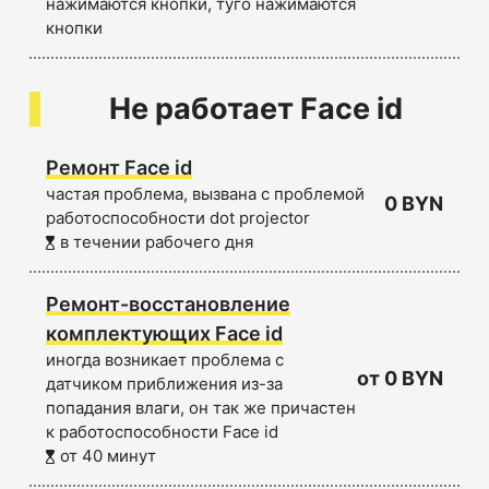
нажимаются кнопки, туго нажимаются
кнопки
Не работает Face id
Ремонт Face id
частая проблема, вызвана с проблемой
0 BYN
работоспособности dot projector
в течении рабочего дня
Ремонт-восстановление
комплектующих Face id
иногда возникает проблема с
от 0 BYN
датчиком приближения из-за
попадания влаги, он так же причастен
к работоспособности Face id
от 40 минут