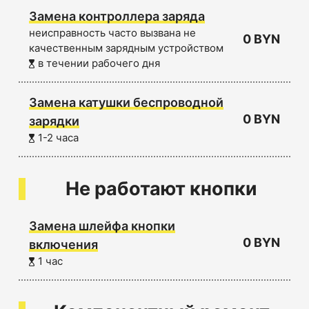
Замена контроллера заряда
неисправность часто вызвана не
0 BYN
качественным зарядным устройством
в течении рабочего дня
Замена катушки беспроводной
0 BYN
зарядки
1-2 часа
Не работают кнопки
Замена шлейфа кнопки
0 BYN
включения
1 час