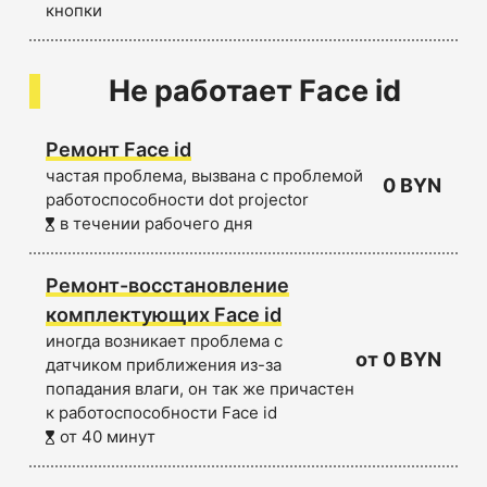
кнопки
Не работает Face id
Ремонт Face id
частая проблема, вызвана с проблемой
0 BYN
работоспособности dot projector
в течении рабочего дня
Ремонт-восстановление
комплектующих Face id
иногда возникает проблема с
от 0 BYN
датчиком приближения из-за
попадания влаги, он так же причастен
к работоспособности Face id
от 40 минут