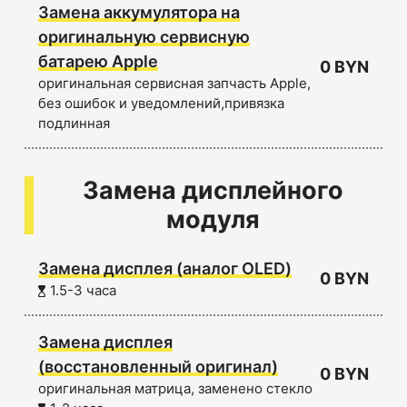
Замена аккумулятора на
оригинальную сервисную
батарею Apple
0 BYN
оригинальная сервисная запчасть Apple,
без ошибок и уведомлений,привязка
подлинная
Замена дисплейного
модуля
Замена дисплея (аналог OLED)
0 BYN
1.5-3 часа
Замена дисплея
(восстановленный оригинал)
0 BYN
оригинальная матрица, заменено стекло