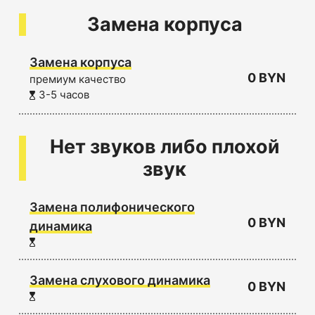
Замена корпуса
Замена корпуса
0 BYN
премиум качество
3-5 часов
Нет звуков либо плохой
звук
Замена полифонического
0 BYN
динамика
Замена слухового динамика
0 BYN