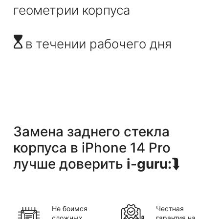
геометрии корпуса
в течении рабочего дня
Замена заднего стекла
корпуса
в
iPhone 14 Pro
лучше доверить
i-guru:
⮯
Не боимся
Честная
сложных
гарантия на