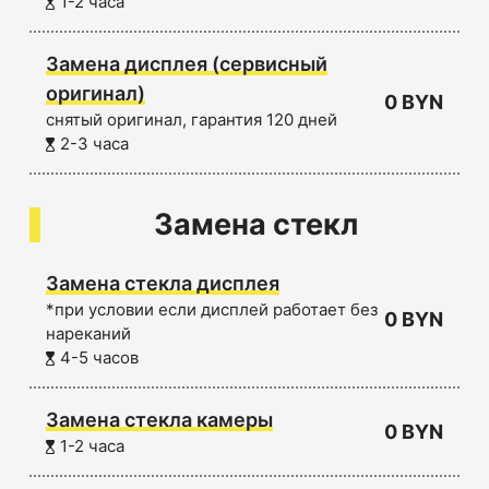
1-2 часа
Замена дисплея (сервисный
оригинал)
0 BYN
снятый оригинал, гарантия 120 дней
2-3 часа
Замена стекл
Замена стекла дисплея
*при условии если дисплей работает без
0 BYN
нареканий
4-5 часов
Замена стекла камеры
0 BYN
1-2 часа