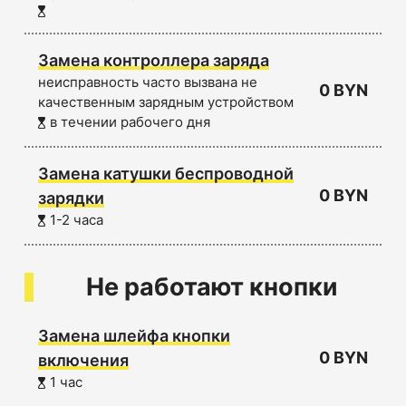
Замена контроллера заряда
неисправность часто вызвана не
0 BYN
качественным зарядным устройством
в течении рабочего дня
Замена катушки беспроводной
0 BYN
зарядки
1-2 часа
Не работают кнопки
Замена шлейфа кнопки
0 BYN
включения
1 час