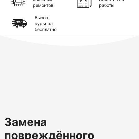
ремонтов
работы
Вызов
курьера
бесплатно
Замена
повреждённого