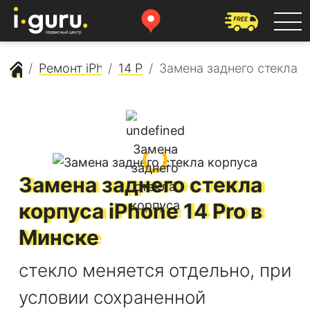
Сервисный центр Apple
Ремонт iPhone
14 Pro
Замена заднего стекла 
Замена заднего стекла
корпуса
iPhone 14 Pro
в
Минске
стекло меняется отдельно, при
условии сохраненной