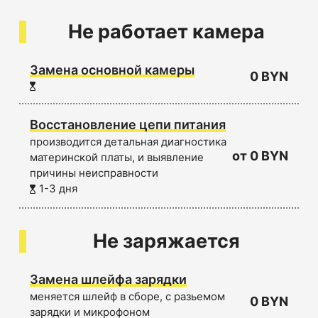
Не работает камера
Замена основной камеры
0 BYN
Восстановление цепи питания
производится детальная диагностика
от 0 BYN
материнской платы, и выявление
причины неисправности
1-3 дня
Не заряжается
Замена шлейфа зарядки
меняется шлейф в сборе, с разьемом
0 BYN
зарядки и микрофоном