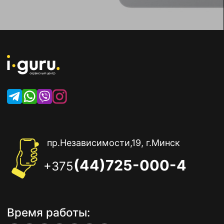
пр.Независимости,19, г.Минск
(44)725-000-4
+375
Время работы: