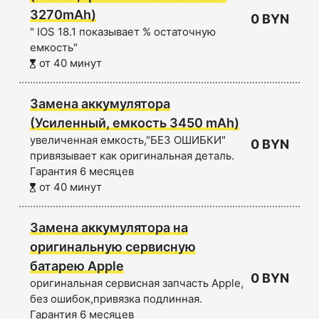
3270mAh)
0 BYN
" IOS 18.1 показывает % остаточную
емкость"
от 40 минут
Замена аккумулятора
(Усиленный, емкость 3450 mAh)
увеличенная емкость,"БЕЗ ОШИБКИ"
0 BYN
привязывает как оригинальная деталь.
Гарантия 6 месяцев
от 40 минут
Замена аккумулятора на
оригинальную сервисную
батарею Apple
0 BYN
оригинальная сервисная запчасть Apple,
без ошибок,привязка подлинная.
Гарантия 6 месяцев