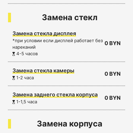
Замена стекл
Замена стекла дисплея
*при условии если дисплей работает без
0 BYN
нареканий
4-5 часов
Замена стекла камеры
0 BYN
1-2 часа
Замена заднего стекла корпуса
0 BYN
1-1,5 часа
Замена корпуса