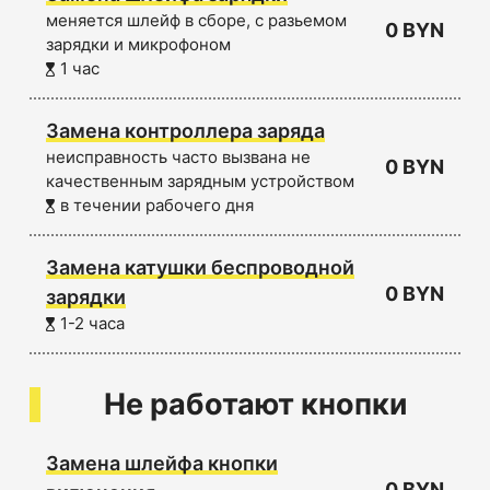
меняется шлейф в сборе, с разьемом
0 BYN
зарядки и микрофоном
1 час
Замена контроллера заряда
неисправность часто вызвана не
0 BYN
качественным зарядным устройством
в течении рабочего дня
Замена катушки беспроводной
0 BYN
зарядки
1-2 часа
Не работают кнопки
Замена шлейфа кнопки
0 BYN