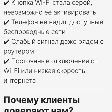
✔️ Кнопка Wi-Fi стала серой,
невозможно её активировать
✔️ Телефон не видит доступные
беспроводные сети
✔️ Слабый сигнал даже рядом с
роутером
✔️ Постоянные отключения от
Wi-Fi или низкая скорость
интернета
Почему клиенты
доверяют нам?