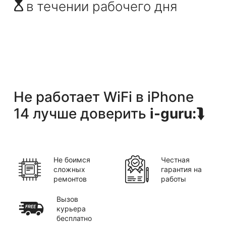
в течении рабочего дня
Не работает WiFi
в
iPhone
14
лучше доверить
i-guru:
⮯
Не боимся
Честная
сложных
гарантия на
ремонтов
работы
Вызов
курьера
бесплатно