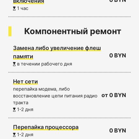
включения
1 час
Компонентный ремонт
Замена либо увеличение флеш
0 BYN
памяти
в течении рабочего дня
Нет сети
перепайка модема, либо
от 0 BYN
восстановление цепи питания радио
тракта
1-2 дня
Перепайка процессора
0 BYN
1-2 дня