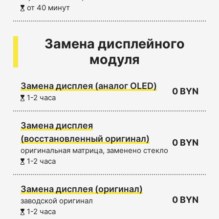
от 40 минут
Замена дисплейного
модуля
Замена дисплея (аналог OLED)
0 BYN
1-2 часа
Замена дисплея
(восстановленный оригинал)
0 BYN
оригинальная матрица, заменено стекло
1-2 часа
Замена дисплея (оригинал)
0 BYN
заводской оригинал
1-2 часа