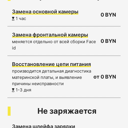
Замена основной камеры
0 BYN
1 час
Замена фронтальной камеры
0 BYN
меняется отдельно от всей сборки Face
id
Восстановление цепи питания
производится детальная диагностика
от 0 BYN
материнской платы, и выявление
причины неисправности
1-3 дня
Не заряжается
Замена шлейфа зарядки