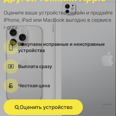
Оцените ваше устройство онлайн и продайте
iPhone, iPad или MacBook выгодно в сервисе
i-guru.
Выкупаем исправные и неисправные
устройства
Выплата сразу
Честная цена
Оценить устройство