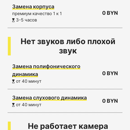
Замена корпуса
0 BYN
премиум качество 1 к 1
3-5 часов
Нет звуков либо плохой
звук
Замена полифонического
0 BYN
динамика
от 40 минут
Замена слухового динамика
0 BYN
от 40 минут
Не работает камера