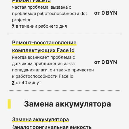
Ремонт Face id
частая проблема, вызвана с
от 0 BYN
проблемой работоспособности dot
projector
в течении рабочего дня
Ремонт-восстановление
комплектующих Face id
иногда возникает проблема с
от 0 BYN
датчиком приближения из-за
попадания влаги, он так же причастен
к работоспособности Face id
от 40 минут
Замена аккумулятора
Замена аккумулятора
(аналог,оригинальная емкость