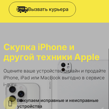
Вызвать курьера
Скупка iPhone и
другой техники Apple
Оцените ваше устройство онлайн и продайте
iPhone, iPad или MacBook выгодно в сервисе
i-guru.
Выкупаем исправные и неисправные
устройства