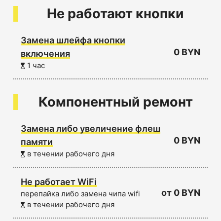
Не работают кнопки
Замена шлейфа кнопки
0 BYN
включения
1 час
Компонентный ремонт
Замена либо увеличение флеш
0 BYN
памяти
в течении рабочего дня
Не работает WiFi
от 0 BYN
перепайка либо замена чипа wifi
в течении рабочего дня