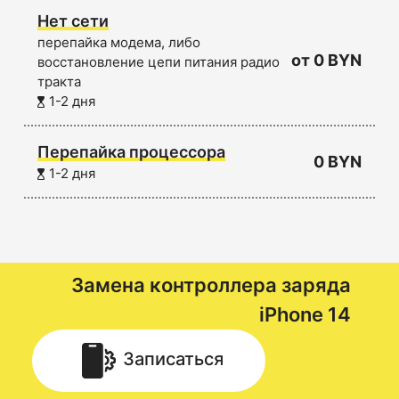
Нет сети
перепайка модема, либо
от 0 BYN
восстановление цепи питания радио
тракта
1-2 дня
Перепайка процессора
0 BYN
1-2 дня
Замена контроллера заряда
iPhone 14
Записаться