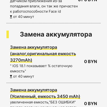
датчиком приближения из-за
попадания влаги, он так же причастен
к работоспособности Face id
от 40 минут
Замена аккумулятора
Замена аккумулятора
(аналог,оригинальная емкость
3270mAh)
0 BYN
" IOS 18.1 показывает % остаточную
емкость"
от 40 минут
Замена аккумулятора
(Усиленный, емкость 3450 mAh)
увеличенная емкость,"БЕЗ ОШИБКИ"
0 BYN