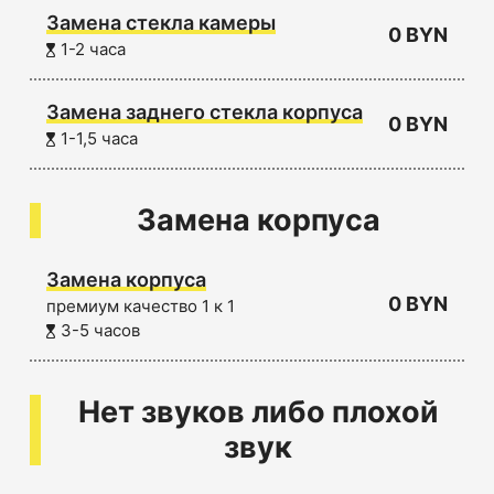
Замена стекла камеры
0 BYN
1-2 часа
Замена заднего стекла корпуса
0 BYN
1-1,5 часа
Замена корпуса
Замена корпуса
0 BYN
премиум качество 1 к 1
3-5 часов
Нет звуков либо плохой
звук