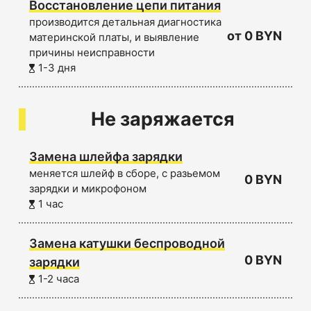
Восстановление цепи питания
производится детальная диагностика
от 0 BYN
материнской платы, и выявление
причины неисправности
1-3 дня
Не заряжается
Замена шлейфа зарядки
меняется шлейф в сборе, с разьемом
0 BYN
зарядки и микрофоном
1 час
Замена катушки беспроводной
0 BYN
зарядки
1-2 часа