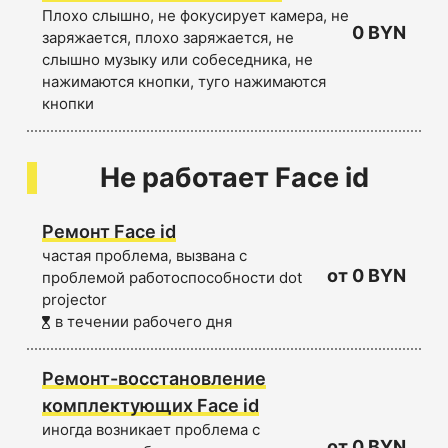
Плохо слышно, не фокусирует камера, не
0 BYN
заряжается, плохо заряжается, не
слышно музыку или собеседника, не
нажимаются кнопки, туго нажимаются
кнопки
Не работает Face id
Ремонт Face id
частая проблема, вызвана с
от 0 BYN
проблемой работоспособности dot
projector
в течении рабочего дня
Ремонт-восстановление
комплектующих Face id
иногда возникает проблема с
от 0 BYN