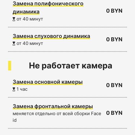
Замена полифонического
0 BYN
динамика
от 40 минут
Замена слухового динамика
0 BYN
от 40 минут
Не работает камера
Замена основной камеры
0 BYN
1 час
Замена фронтальной камеры
0 BYN
меняется отдельно от всей сборки Face
id