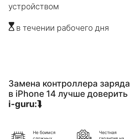
устройством
в течении рабочего дня
Замена контроллера заряда
в
iPhone 14
лучше доверить
i-guru:
⮯
Не боимся
Честная
сложных
гарантия на