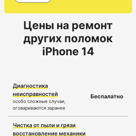
Цены на ремонт
других поломок
iPhone 14
Диагностика
неисправностей
Беспалатно
особо сложные случаи,
оговариваются заранее
Чистка от пыли и грязи
восстановление механики