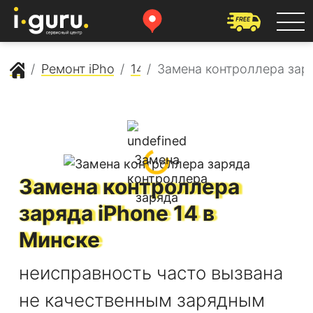
Сервисный центр Apple
Ремонт iPhone
14
Замена контроллера зар
Замена контроллера
заряда
iPhone 14
в
Минске
неисправность часто вызвана
не качественным зарядным