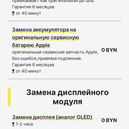
привязывает как оригинальная деталь.
Гарантия 6 месяцев
от 40 минут
Замена аккумулятора на
оригинальную сервисную
батарею Apple
0 BYN
оригинальная сервисная запчасть Apple,
без ошибок,привязка подлинная.
Гарантия 6 месяцев
от 40 минут
Замена дисплейного
модуля
Замена дисплея (аналог OLED)
0 BYN
1-2 часа