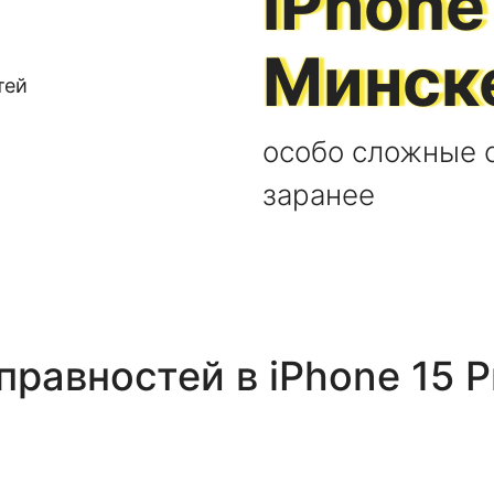
iPhone
Минск
особо сложные с
заранее
правностей
в
iPhone 15 P