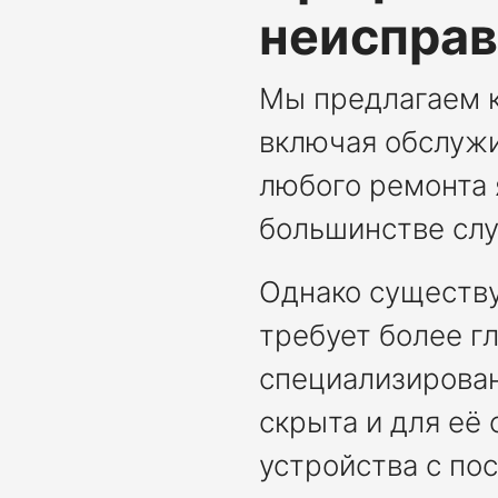
неисправ
Мы предлагаем к
включая обслуж
любого ремонта 
большинстве слу
Однако существу
требует более г
специализирован
скрыта и для её
устройства с по