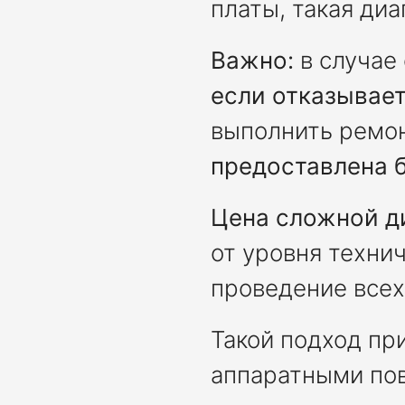
платы, такая ди
Важно:
в случае
если отказывае
выполнить ремон
предоставлена 
Цена сложной д
от уровня техни
проведение всех
Такой подход пр
аппаратными по