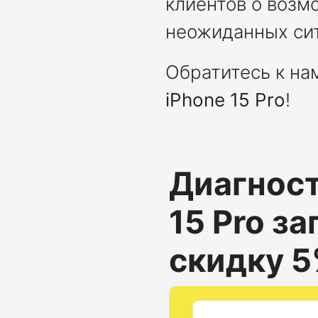
клиентов о возм
неожиданных си
Обратитесь к на
iPhone 15 Pro
!
Диагност
15 Pro
зап
скидку 