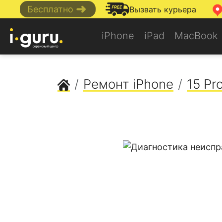
➜
Бесплатно
Вызвать курьера
iPhone
iPad
MacBook
Сервисный центр Apple
Ремонт iPhone
15 Pr