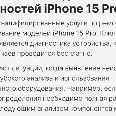
ностей iPhone 15 Pr
валифицированные услуги по ремон
ивание моделей
iPhone 15 Pro
. Клю
является диагностика устройства, к
чаев проводится бесплатно.
ют ситуации, когда выявление неи
лубокого анализа и использования
ного оборудования. Например, ес
 определения необходимо полная р
следующим анализом компонентов 