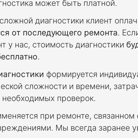
агностика может быть платной.
 сложной диагностики клиент опла
тся от последующего ремонта
. Ес
т у нас, стоимость диагностики
бу
бесплатно
.
иагностики
формируется индивидуа
ческой сложности и времени, затра
 необходимых проверок.
именяется при ремонте, связанном
вреждениями. Мы всегда заранее 