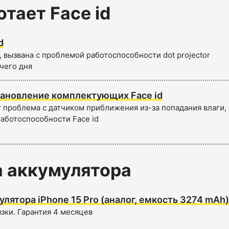
отает Face id
d
 вызвана с проблемой работоспособности dot projector
чего дня
ановление комплектующих Face id
 проблема с датчиком приближения из-за попадания влаги, 
работоспособности Face id
 аккумулятора
лятора iPhone 15 Pro (аналог, емкость 3274 mAh)
язки. Гарантия 4 месяцев