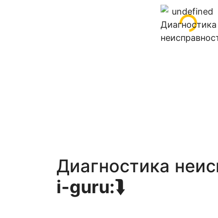
Диагностика неис
i-guru:
⮯