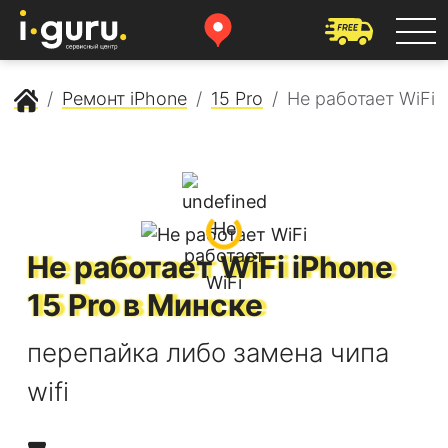
Сервисный центр Apple
Ремонт iPhone
15 Pro
Не работает WiFi
Не работает WiFi
iPhone
15 Pro
в Минске
перепайка либо замена чипа
wifi