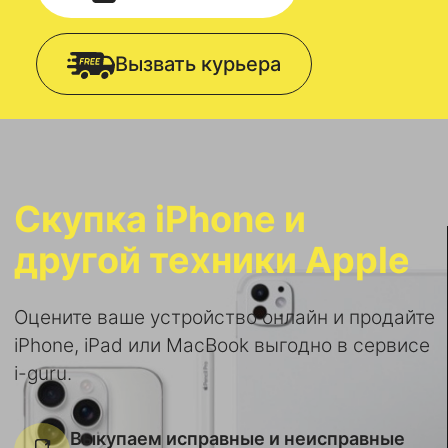
Вызвать курьера
Скупка iPhone и
другой техники Apple
Оцените ваше устройство онлайн и продайте
iPhone, iPad или MacBook выгодно в сервисе
i-guru.
Выкупаем исправные и неисправные