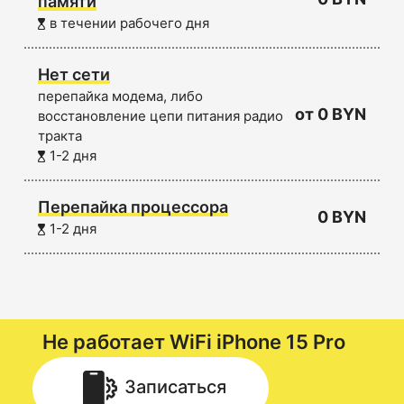
памяти
в течении рабочего дня
Нет сети
перепайка модема, либо
от 0 BYN
восстановление цепи питания радио
тракта
1-2 дня
Перепайка процессора
0 BYN
1-2 дня
Не работает WiFi
iPhone 15 Pro
Записаться