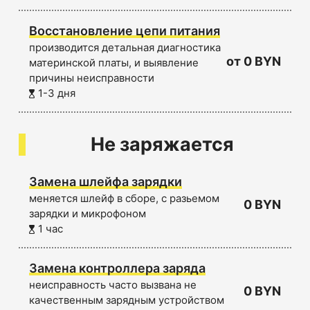
Восстановление цепи питания
производится детальная диагностика
от 0 BYN
материнской платы, и выявление
причины неисправности
1-3 дня
Не заряжается
Замена шлейфа зарядки
меняется шлейф в сборе, с разьемом
0 BYN
зарядки и микрофоном
1 час
Замена контроллера заряда
неисправность часто вызвана не
0 BYN
качественным зарядным устройством