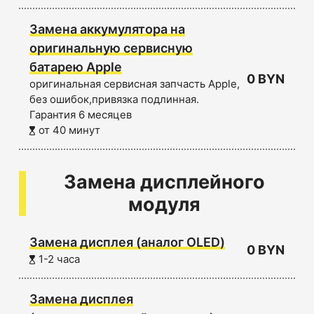
Замена аккумулятора на
оригинальную сервисную
батарею Apple
0 BYN
оригинальная сервисная запчасть Apple,
без ошибок,привязка подлинная.
Гарантия 6 месяцев
от 40 минут
Замена дисплейного
модуля
Замена дисплея (аналог OLED)
0 BYN
1-2 часа
Замена дисплея