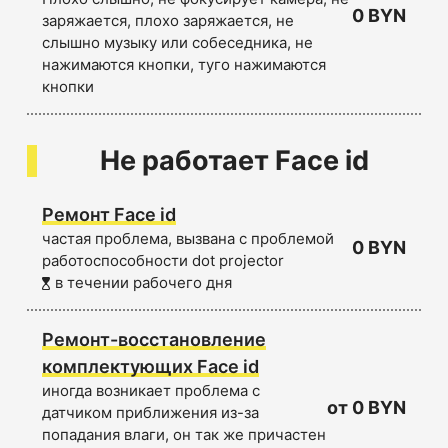
0 BYN
заряжается, плохо заряжается, не
слышно музыку или собеседника, не
нажимаются кнопки, туго нажимаются
кнопки
Не работает Face id
Ремонт Face id
частая проблема, вызвана с проблемой
0 BYN
работоспособности dot projector
в течении рабочего дня
Ремонт-восстановление
комплектующих Face id
иногда возникает проблема с
от 0 BYN
датчиком приближения из-за
попадания влаги, он так же причастен