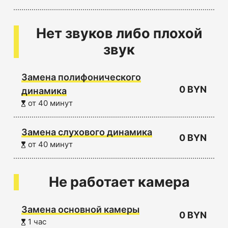
Нет звуков либо плохой
звук
Замена полифонического
0 BYN
динамика
от 40 минут
Замена слухового динамика
0 BYN
от 40 минут
Не работает камера
Замена основной камеры
0 BYN
1 час