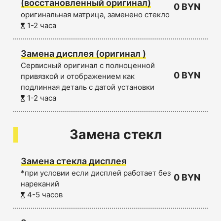
(восстановленный оригинал)
0 BYN
оригинальная матрица, заменено стекло
1-2 часа
Замена дисплея (оригинал )
Сервисный оригинал с полноценной
0 BYN
привязкой и отображением как
подлинная деталь с датой установки
1-2 часа
Замена стекл
Замена стекла дисплея
*при условии если дисплей работает без
0 BYN
нареканий
4-5 часов