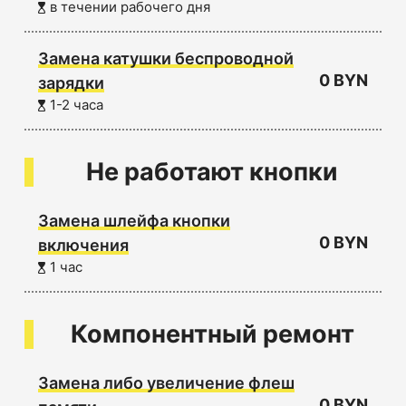
в течении рабочего дня
Замена катушки беспроводной
0 BYN
зарядки
1-2 часа
Не работают кнопки
Замена шлейфа кнопки
0 BYN
включения
1 час
Компонентный ремонт
Замена либо увеличение флеш
0 BYN