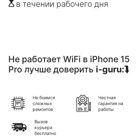
в течении рабочего дня
Не работает WiFi
в
iPhone 15
Pro
лучше доверить
i-guru:
⮯
Не боимся
Честная
сложных
гарантия на
ремонтов
работы
Вызов
курьера
бесплатно