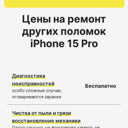
Цены на ремонт
других поломок
iPhone 15 Pro
Диагностика
неисправностей
Беспалатно
особо сложные случаи,
оговариваются заранее
Чистка от пыли и грязи
восстановление механики
Плохо слышно, не фокусирует камера, не