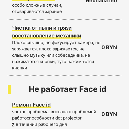
Беспалатно
особо сложные случаи,
оговариваются заранее
Чистка от пыли и грязи
восстановление механики
Плохо слышно, не фокусирует камера, не
0 BYN
заряжается, плохо заряжается, не
слышно музыку или собеседника, не
нажимаются кнопки, туго нажимаются
кнопки
Не работает Face id
Ремонт Face id
частая проблема, вызвана с проблемой
0 BYN
работоспособности dot projector
в течении рабочего дня