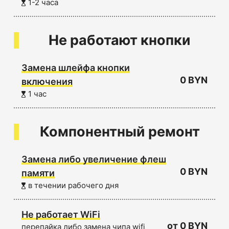
1-2 часа
Не работают кнопки
Замена шлейфа кнопки
0 BYN
включения
1 час
Компонентный ремонт
Замена либо увеличение флеш
0 BYN
памяти
в течении рабочего дня
Не работает WiFi
от 0 BYN
перепайка либо замена чипа wifi