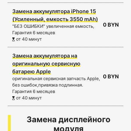
Замена аккумулятора iPhone 15
(Усиленный, емкость 3550 mAh)
0 BYN
"БЕЗ ОШИБКИ" увеличенная емкость,
Гарантия 6 месяцев
от 40 минут
Замена аккумулятора на
оригинальную сервисную
батарею Apple
0 BYN
оригинальная сервисная запчасть Apple,
без ошибок,привязка подлинная.
Гарантия 6 месяцев
от 40 минут
Замена дисплейного
модуля