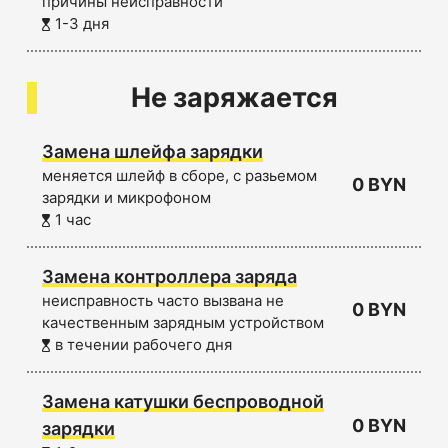
причины неисправности
1-3 дня
Не заряжается
Замена шлейфа зарядки
меняется шлейф в сборе, с разьемом
0 BYN
зарядки и микрофоном
1 час
Замена контроллера заряда
неисправность часто вызвана не
0 BYN
качественным зарядным устройством
в течении рабочего дня
Замена катушки беспроводной
0 BYN
зарядки