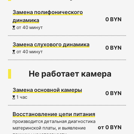
Замена полифонического
0 BYN
динамика
от 40 минут
Замена слухового динамика
0 BYN
от 40 минут
Не работает камера
Замена основной камеры
0 BYN
1 час
Восстановление цепи питания
производится детальная диагностика
от 0 BYN
материнской платы, и выявление