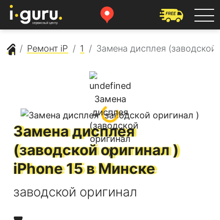
Сервисный центр Apple
Ремонт iPhone
15
Замена дисплея (заводской 
Замена дисплея
(заводской оригинал )
iPhone 15
в Минске
заводской оригинал