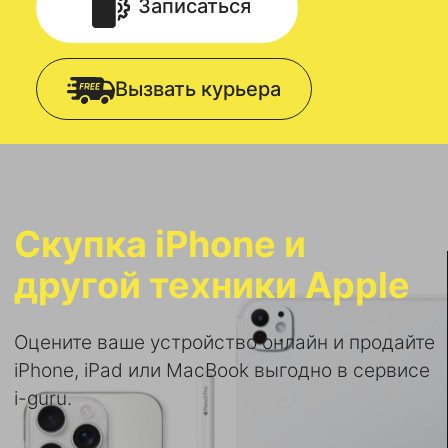
Записаться
Вызвать курьера
Скупка iPhone и
другой техники Apple
Оцените ваше устройство онлайн и продайте
iPhone, iPad или MacBook выгодно в сервисе
i-guru.