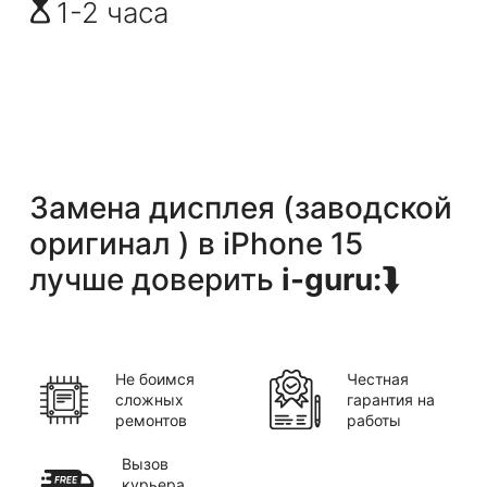
1-2 часа
Замена дисплея (заводской
оригинал )
в
iPhone 15
лучше доверить
i-guru:
⮯
Не боимся
Честная
сложных
гарантия на
ремонтов
работы
Вызов
курьера