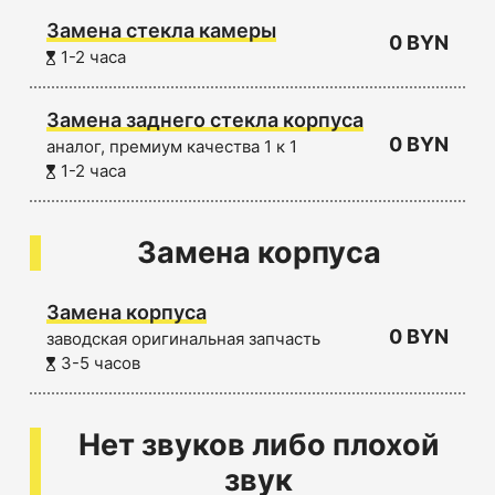
Замена стекла камеры
0 BYN
1-2 часа
Замена заднего стекла корпуса
0 BYN
аналог, премиум качества 1 к 1
1-2 часа
Замена корпуса
Замена корпуса
0 BYN
заводская оригинальная запчасть
3-5 часов
Нет звуков либо плохой
звук