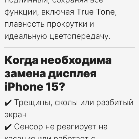
функции, включая
True Tone
,
плавность прокрутки и
идеальную цветопередачу.
Когда необходима
замена дисплея
iPhone 15?
✔️ Трещины, сколы или разбитый
экран
✔️ Сенсор не реагирует на
касания или работает с