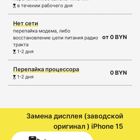
в течении рабочего дня
Нет сети
перепайка модема, либо
от 0 BYN
восстановление цепи питания радио
тракта
1-2 дня
Перепайка процессора
0 BYN
1-2 дня
Замена дисплея (заводской
оригинал )
iPhone 15