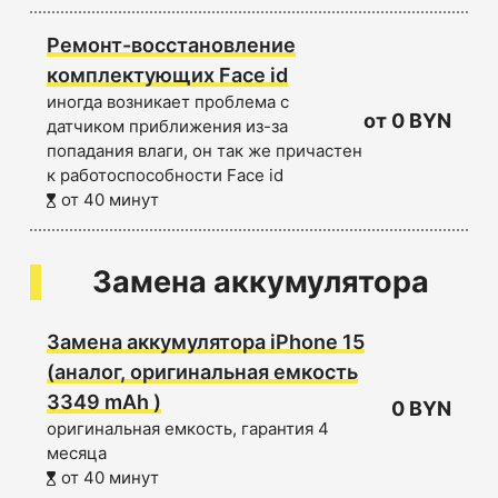
Ремонт-восстановление
комплектующих Face id
иногда возникает проблема с
от 0 BYN
датчиком приближения из-за
попадания влаги, он так же причастен
к работоспособности Face id
от 40 минут
Замена аккумулятора
Замена аккумулятора iPhone 15
(аналог, оригинальная емкость
3349 mAh )
0 BYN
оригинальная емкость, гарантия 4
месяца
от 40 минут