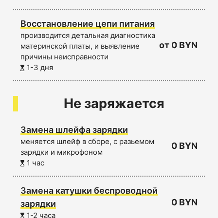
Восстановление цепи питания
производится детальная диагностика
от 0 BYN
материнской платы, и выявление
причины неисправности
1-3 дня
Не заряжается
Замена шлейфа зарядки
меняется шлейф в сборе, с разьемом
0 BYN
зарядки и микрофоном
1 час
Замена катушки беспроводной
0 BYN
зарядки
1-2 часа