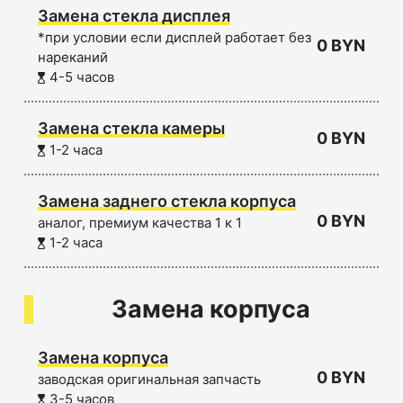
Замена стекла дисплея
*при условии если дисплей работает без
0 BYN
нареканий
4-5 часов
Замена стекла камеры
0 BYN
1-2 часа
Замена заднего стекла корпуса
0 BYN
аналог, премиум качества 1 к 1
1-2 часа
Замена корпуса
Замена корпуса
0 BYN
заводская оригинальная запчасть
3-5 часов