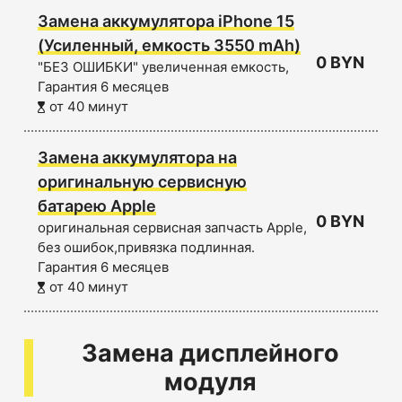
Замена аккумулятора iPhone 15
(Усиленный, емкость 3550 mAh)
0 BYN
"БЕЗ ОШИБКИ" увеличенная емкость,
Гарантия 6 месяцев
от 40 минут
Замена аккумулятора на
оригинальную сервисную
батарею Apple
0 BYN
оригинальная сервисная запчасть Apple,
без ошибок,привязка подлинная.
Гарантия 6 месяцев
от 40 минут
Замена дисплейного
модуля