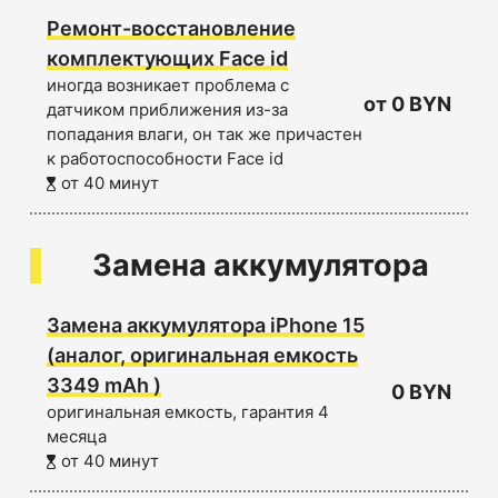
Ремонт-восстановление
комплектующих Face id
иногда возникает проблема с
от 0 BYN
датчиком приближения из-за
попадания влаги, он так же причастен
к работоспособности Face id
от 40 минут
Замена аккумулятора
Замена аккумулятора iPhone 15
(аналог, оригинальная емкость
3349 mAh )
0 BYN
оригинальная емкость, гарантия 4
месяца
от 40 минут