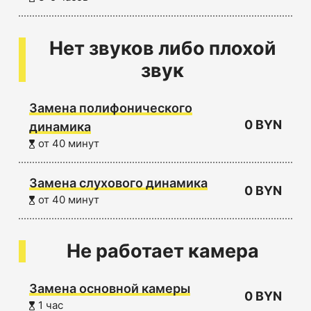
Нет звуков либо плохой
звук
Замена полифонического
0 BYN
динамика
от 40 минут
Замена слухового динамика
0 BYN
от 40 минут
Не работает камера
Замена основной камеры
0 BYN
1 час