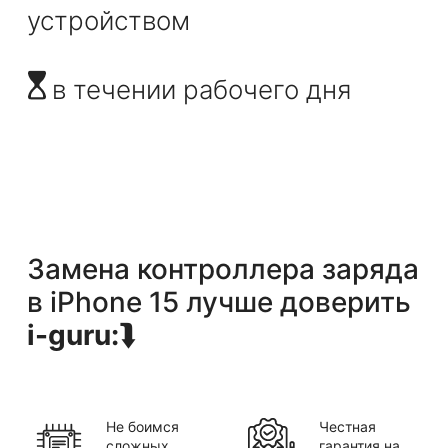
устройством
в течении рабочего дня
Замена контроллера заряда
в
iPhone 15
лучше доверить
i-guru:
⮯
Не боимся
Честная
сложных
гарантия на