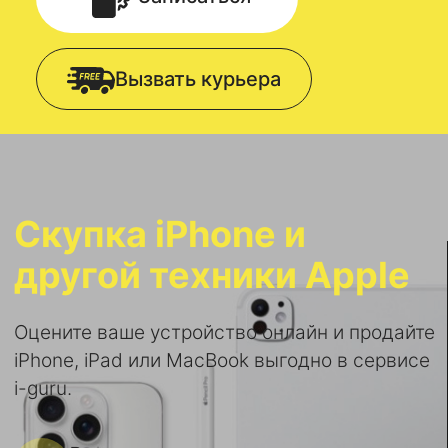
Вызвать курьера
Скупка iPhone и
другой техники Apple
Оцените ваше устройство онлайн и продайте
iPhone, iPad или MacBook выгодно в сервисе
i-guru.