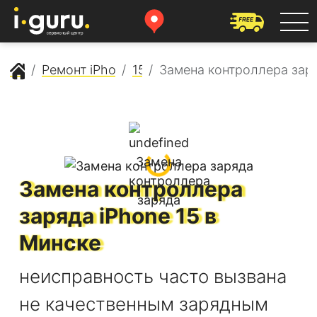
Сервисный центр Apple
Ремонт iPhone
15
Замена контроллера зар
Замена контроллера
заряда
iPhone 15
в
Минске
неисправность часто вызвана
не качественным зарядным