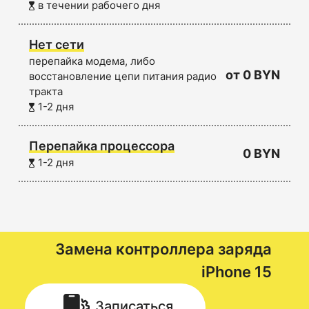
в течении рабочего дня
Нет сети
перепайка модема, либо
от 0 BYN
восстановление цепи питания радио
тракта
1-2 дня
Перепайка процессора
0 BYN
1-2 дня
Замена контроллера заряда
iPhone 15
Записаться