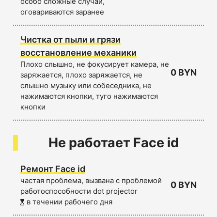
особо сложные случаи,
оговариваются заранее
Чистка от пыли и грязи
восстановление механики
Плохо слышно, не фокусирует камера, не
0 BYN
заряжается, плохо заряжается, не
слышно музыку или собеседника, не
нажимаются кнопки, туго нажимаются
кнопки
Не работает Face id
Ремонт Face id
частая проблема, вызвана с проблемой
0 BYN
работоспособности dot projector
в течении рабочего дня