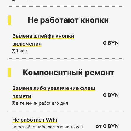
Не работают кнопки
Замена шлейфа кнопки
0 BYN
включения
1 час
Компонентный ремонт
Замена либо увеличение флеш
0 BYN
памяти
в течении рабочего дня
Не работает WiFi
от 0 BYN
перепайка либо замена чипа wifi