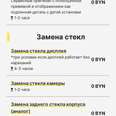
Сервисный оригинал с полноценной
0 BYN
привязкой и отображением как
подлинная деталь с датой установки
1-2 часа
Замена стекл
Замена стекла дисплея
*при условии если дисплей работает без
0 BYN
нареканий
4-5 часов
Замена стекла камеры
0 BYN
1-2 часа
Замена заднего стекла корпуса
(аналог)
0 BYN