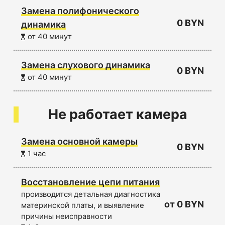
Замена полифонического
0 BYN
динамика
от 40 минут
Замена слухового динамика
0 BYN
от 40 минут
Не работает камера
Замена основной камеры
0 BYN
1 час
Восстановление цепи питания
производится детальная диагностика
от 0 BYN
материнской платы, и выявление
причины неисправности