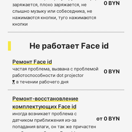
0 BYN
заряжается, плохо заряжается, не
слышно музыку или собеседника, не
нажимаются кнопки, туго нажимаются
кнопки
Не работает Face id
Ремонт Face id
частая проблема, вызвана с проблемой
0 BYN
работоспособности dot projector
в течении рабочего дня
Ремонт-восстановление
комплектующих Face id
иногда возникает проблема с
от 0 BYN
датчиком приближения из-за
попадания влаги, он так же причастен