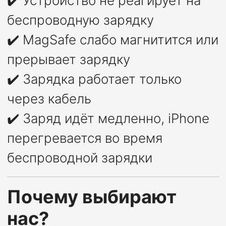
✔️ Устройство не реагирует на
беспроводную зарядку
✔️ MagSafe слабо магнитится или
прерывает зарядку
✔️ Зарядка работает только
через кабель
✔️ Заряд идёт медленно, iPhone
перегревается во время
беспроводной зарядки
Почему выбирают
нас?