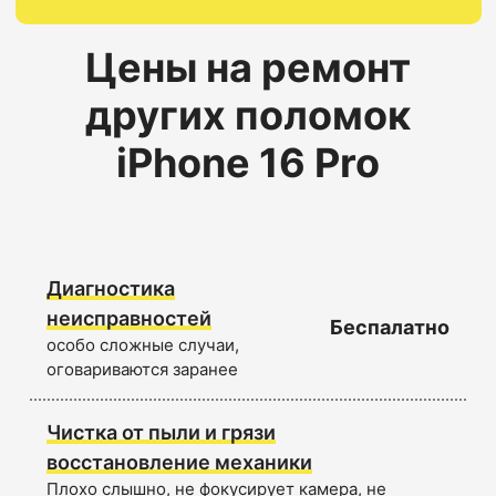
Цены на ремонт
других поломок
iPhone 16 Pro
Диагностика
неисправностей
Беспалатно
особо сложные случаи,
оговариваются заранее
Чистка от пыли и грязи
восстановление механики
Плохо слышно, не фокусирует камера, не