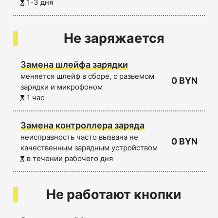
1-3 дня
Не заряжается
Замена шлейфа зарядки
меняется шлейф в сборе, с разьемом
0 BYN
зарядки и микрофоном
1 час
Замена контроллера заряда
неисправность часто вызвана не
0 BYN
качественным зарядным устройством
в течении рабочего дня
Не работают кнопки