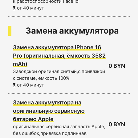
к работоспособности Face id
от 40 минут
Замена аккумулятора
Замена аккумулятора iPhone 16
Pro (оригинальная, ёмкость 3582
mAh)
0 BYN
Заводской оригинал,снятый,с привязкой
с системе, емкость 100%
от 40 минут
Замена аккумулятора на
оригинальную сервисную
батарею Apple
0 BYN
оригинальная сервисная запчасть Apple,
без ошибок,привязка подлинная.