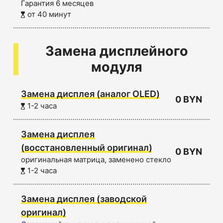
Гарантия 6 месяцев
от 40 минут
Замена дисплейного
модуля
Замена дисплея (аналог OLED)
0 BYN
1-2 часа
Замена дисплея
(восстановленный оригинал)
0 BYN
оригинальная матрица, заменено стекло
1-2 часа
Замена дисплея (заводской
оригинал)