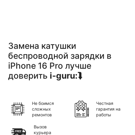
Замена катушки
беспроводной зарядки
в
iPhone 16 Pro
лучше
доверить
i-guru:
⮯
Не боимся
Честная
сложных
гарантия на
ремонтов
работы
Вызов
курьера