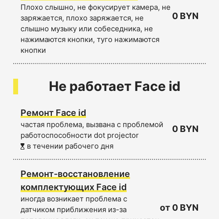
Плохо слышно, не фокусирует камера, не
0 BYN
заряжается, плохо заряжается, не
слышно музыку или собеседника, не
нажимаются кнопки, туго нажимаются
кнопки
Не работает Face id
Ремонт Face id
частая проблема, вызвана с проблемой
0 BYN
работоспособности dot projector
в течении рабочего дня
Ремонт-восстановление
комплектующих Face id
иногда возникает проблема с
от 0 BYN
датчиком приближения из-за