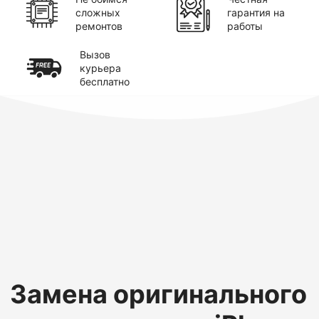
сложных
гарантия на
ремонтов
работы
Вызов
курьера
бесплатно
Замена оригинального