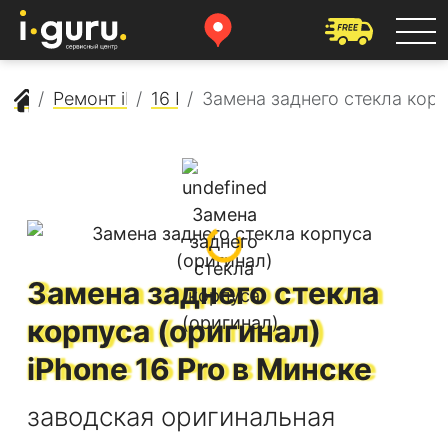
Сервисный центр Apple
Ремонт iPhone
16 Pro
Замена заднего стекла корп
Замена заднего стекла
корпуса (оригинал)
iPhone 16 Pro
в Минске
заводская оригинальная