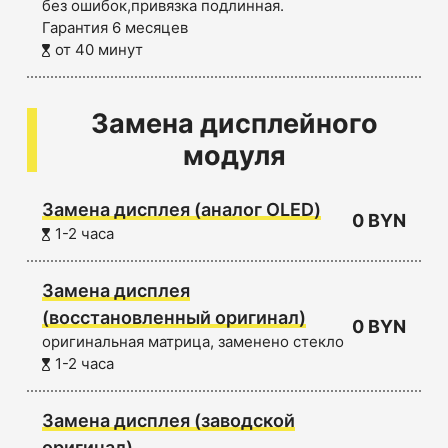
без ошибок,привязка подлинная.
Гарантия 6 месяцев
от 40 минут
Замена дисплейного
модуля
Замена дисплея (аналог OLED)
0 BYN
1-2 часа
Замена дисплея
(восстановленный оригинал)
0 BYN
оригинальная матрица, заменено стекло
1-2 часа
Замена дисплея (заводской
оригинал)