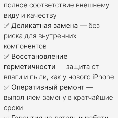
полное соответствие внешнему
виду и качеству
✅
Деликатная замена
— без
риска для внутренних
компонентов
✅
Восстановление
герметичности
— защита от
влаги и пыли, как у нового iPhone
✅
Оперативный ремонт
—
выполняем замену в кратчайшие
сроки
✅
Гарантия на деталь и работу