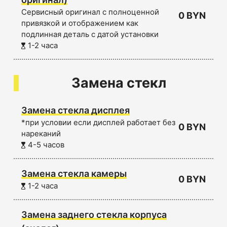
Сервисный оригинал с полноценной
0 BYN
привязкой и отображением как
подлинная деталь с датой установки
1-2 часа
Замена стекл
Замена стекла дисплея
*при условии если дисплей работает без
0 BYN
нареканий
4-5 часов
Замена стекла камеры
0 BYN
1-2 часа
Замена заднего стекла корпуса