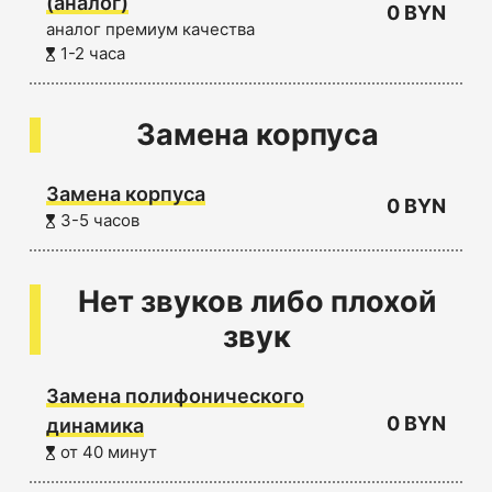
(аналог)
0 BYN
аналог премиум качества
1-2 часа
Замена корпуса
Замена корпуса
0 BYN
3-5 часов
Нет звуков либо плохой
звук
Замена полифонического
0 BYN
динамика
от 40 минут