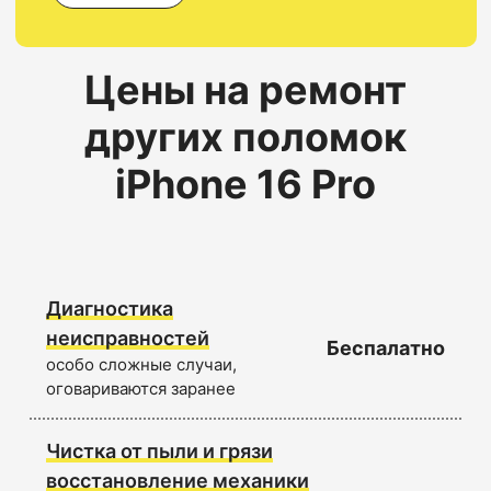
Цены на ремонт
других поломок
iPhone 16 Pro
Диагностика
неисправностей
Беспалатно
особо сложные случаи,
оговариваются заранее
Чистка от пыли и грязи
восстановление механики