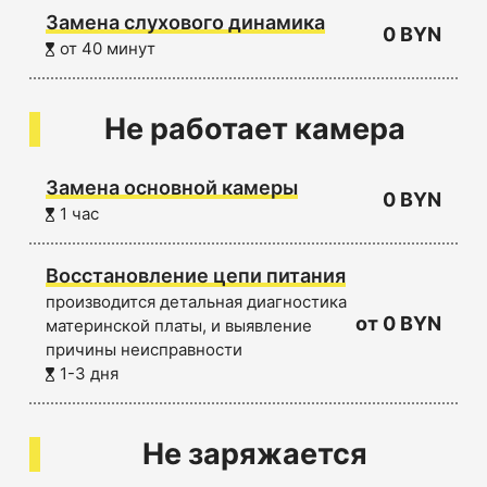
Замена слухового динамика
0 BYN
от 40 минут
Не работает камера
Замена основной камеры
0 BYN
1 час
Восстановление цепи питания
производится детальная диагностика
от 0 BYN
материнской платы, и выявление
причины неисправности
1-3 дня
Не заряжается