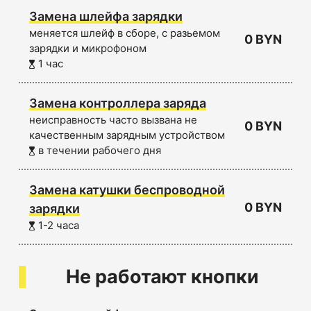
Замена шлейфа зарядки
меняется шлейф в сборе, с разьемом
0 BYN
зарядки и микрофоном
1 час
Замена контроллера заряда
неисправность часто вызвана не
0 BYN
качественным зарядным устройством
в течении рабочего дня
Замена катушки беспроводной
0 BYN
зарядки
1-2 часа
Не работают кнопки