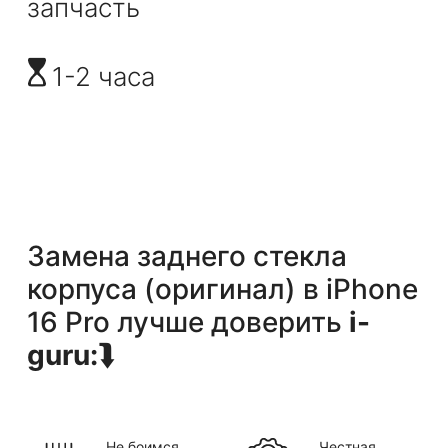
запчасть
1-2 часа
Замена заднего стекла
корпуса (оригинал)
в
iPhone
16 Pro
лучше доверить
i-
guru:
⮯
Не боимся
Честная