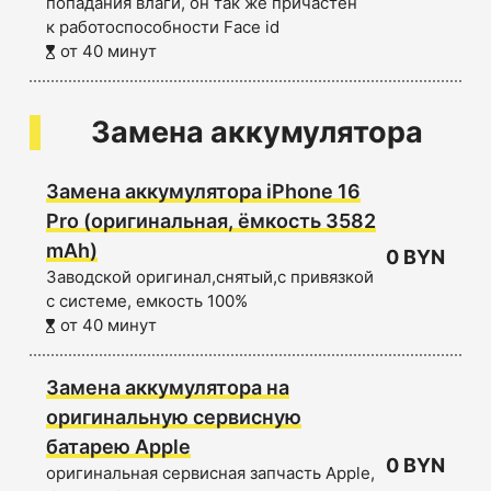
попадания влаги, он так же причастен
к работоспособности Face id
от 40 минут
Замена аккумулятора
Замена аккумулятора iPhone 16
Pro (оригинальная, ёмкость 3582
mAh)
0 BYN
Заводской оригинал,снятый,с привязкой
с системе, емкость 100%
от 40 минут
Замена аккумулятора на
оригинальную сервисную
батарею Apple
0 BYN
оригинальная сервисная запчасть Apple,