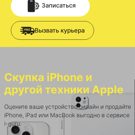
Записаться
Вызвать курьера
Скупка iPhone и
другой техники Apple
Оцените ваше устройство онлайн и продайте
iPhone, iPad или MacBook выгодно в сервисе
i-guru.