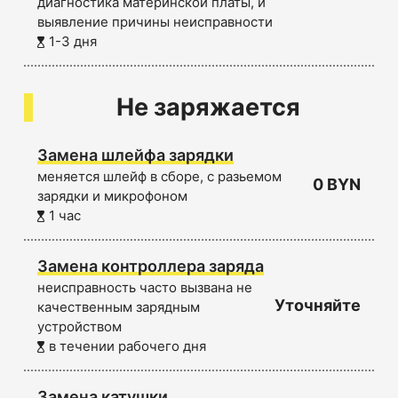
диагностика материнской платы, и
выявление причины неисправности
1-3 дня
Не заряжается
Замена шлейфа зарядки
меняется шлейф в сборе, с разьемом
0 BYN
зарядки и микрофоном
1 час
Замена контроллера заряда
неисправность часто вызвана не
Уточняйте
качественным зарядным
устройством
в течении рабочего дня
Замена катушки