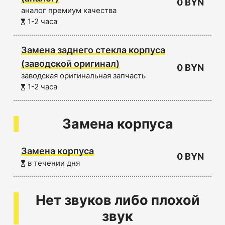
0 BYN
аналог премиум качества
1-2 часа
Замена заднего стекла корпуса
(заводской оригинал)
0 BYN
заводская оригинальная запчасть
1-2 часа
Замена корпуса
Замена корпуса
0 BYN
в течении дня
Нет звуков либо плохой
звук