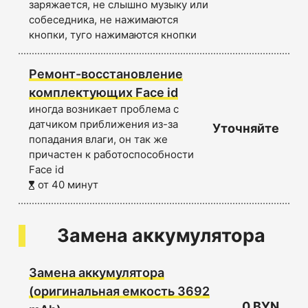
заряжается, не слышно музыку или
собеседника, не нажимаются
кнопки, туго нажимаются кнопки
Ремонт-восстановление
комплектующих Face id
иногда возникает проблема с
датчиком приближения из-за
Уточняйте
попадания влаги, он так же
причастен к работоспособности
Face id
от 40 минут
Замена аккумулятора
Замена аккумулятора
(оригинальная емкость 3692
0 BYN