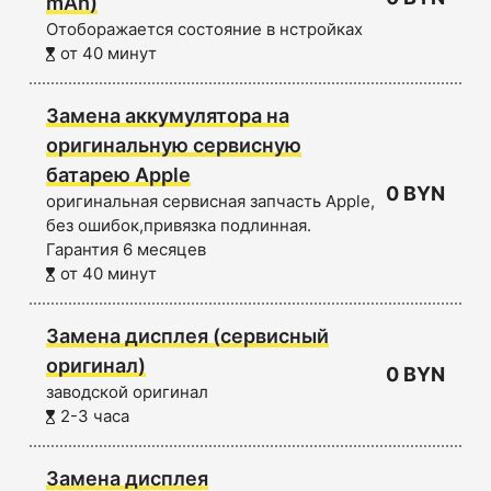
mAh)
Отоборажается состояние в нстройках
от 40 минут
Замена аккумулятора на
оригинальную сервисную
батарею Apple
0 BYN
оригинальная сервисная запчасть Apple,
без ошибок,привязка подлинная.
Гарантия 6 месяцев
от 40 минут
Замена дисплея (сервисный
оригинал)
0 BYN
заводской оригинал
2-3 часа
Замена дисплея