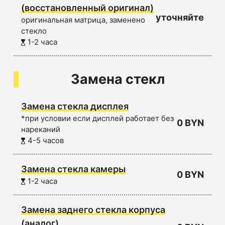
(восстановленный оригинал)
уточняйте
оригинальная матрица, заменено
стекло
1-2 часа
Замена стекл
Замена стекла дисплея
*при условии если дисплей работает без
0 BYN
нареканий
4-5 часов
Замена стекла камеры
0 BYN
1-2 часа
Замена заднего стекла корпуса
(аналог)