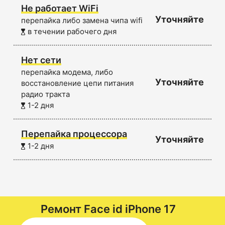
Не работает WiFi
Уточняйте
перепайка либо замена чипа wifi
в течении рабочего дня
Нет сети
перепайка модема, либо
Уточняйте
восстановление цепи питания
радио тракта
1-2 дня
Перепайка процессора
Уточняйте
1-2 дня
Ремонт Face id
iPhone 17