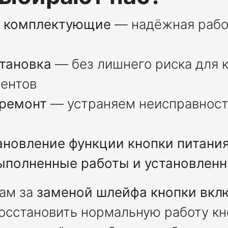
е комплектующие
— надёжная рабо
становка
— без лишнего риска для к
ментов
ремонт
— устраняем неисправност
ановление функции кнопки питани
выполненные работы и установлен
нам за
заменой шлейфа кнопки вкл
 восстановить нормальную работу кн