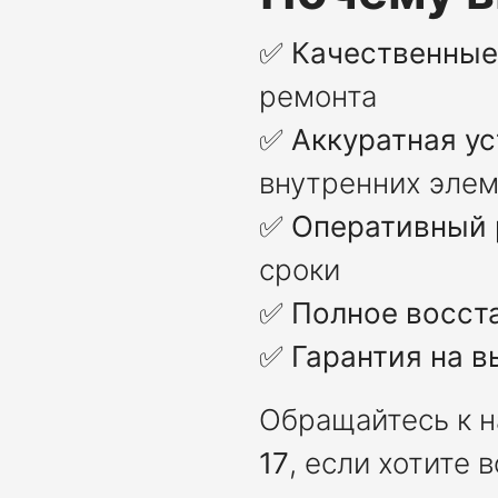
✅
Качественны
ремонта
✅
Аккуратная у
внутренних эле
✅
Оперативный 
сроки
✅
Полное восст
✅
Гарантия на 
Обращайтесь к 
17
, если хотите