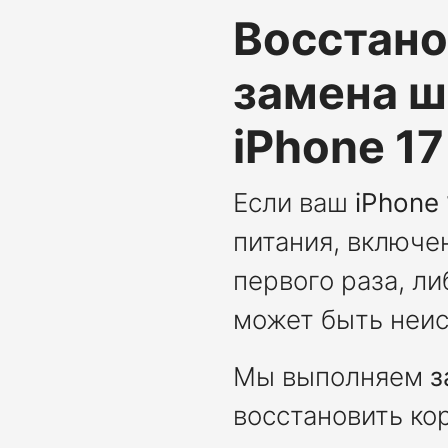
Восстано
замена ш
iPhone 17
Если ваш
iPhone 
питания, включе
первого раза, ли
может быть неи
Мы выполняем
з
восстановить ко