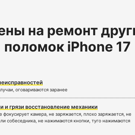
ены на ремонт друг
поломок iPhone 17
неисправностей
лучаи, оговариваются заранее
и и грязи восстановление механики
 фокусирует камера, не заряжается, плохо заряжается, не
ли собеседника, не нажимаются кнопки, туго нажимаются