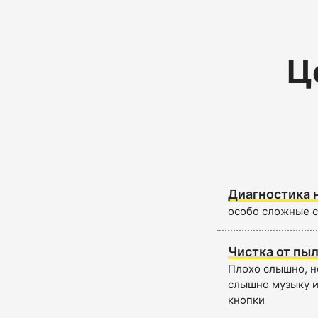
Ц
Диагностика 
особо сложные с
Чистка от пыл
Плохо слышно, не
слышно музыку и
кнопки