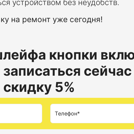
ься устройством без неудобств.
ку на ремонт уже сегодня!
шлейфа кнопки вкл
7
записаться сейчас
 скидку 5%
Телефон*