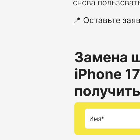
снова пользоват
📍
Оставьте заяв
Замена 
iPhone 1
получить
Имя*