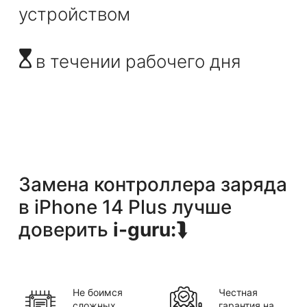
устройством
в течении рабочего дня
Замена контроллера заряда
в
iPhone 14 Plus
лучше
доверить
i-guru:
⮯
Не боимся
Честная
сложных
гарантия на