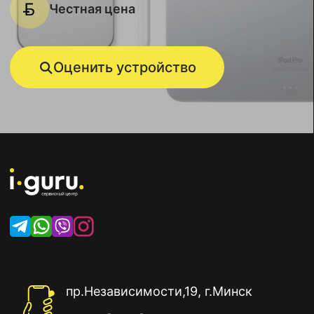
Честная цена
Оценить устройство
пр.Независимости,19, г.Минск