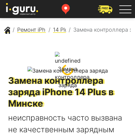
Сервисный центр Apple
Ремонт iPhone
14 Plus
Замена контроллера з
Замена контроллера
заряда
iPhone 14 Plus
в
Минске
неисправность часто вызвана
не качественным зарядным