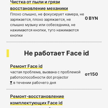
Чистка от пыли и грязи
восстановление механики
Плохо слышно, не фокусирует камера, не
0 BYN
заряжается, плохо заряжается, не
слышно музыку или собеседника, не
нажимаются кнопки, туго нажимаются
кнопки
Не работает Face id
Ремонт Face id
частая проблема, вызвана с проблемой
от150
работоспособности dot projector
в течении рабочего дня
Ремонт-восстановление
комплектующих Face id