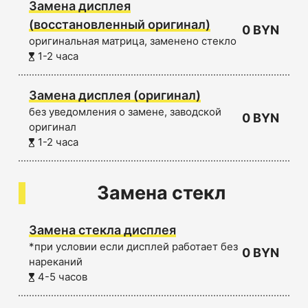
Замена дисплея
(восстановленный оригинал)
0 BYN
оригинальная матрица, заменено стекло
1-2 часа
Замена дисплея (оригинал)
без уведомления о замене, заводской
0 BYN
оригинал
1-2 часа
Замена стекл
Замена стекла дисплея
*при условии если дисплей работает без
0 BYN
нареканий
4-5 часов