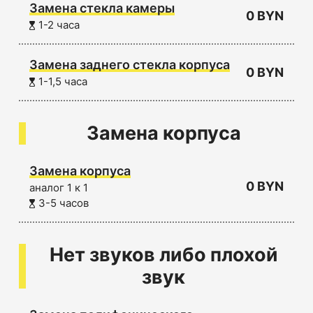
Замена стекла камеры
0 BYN
1-2 часа
Замена заднего стекла корпуса
0 BYN
1-1,5 часа
Замена корпуса
Замена корпуса
0 BYN
аналог 1 к 1
3-5 часов
Нет звуков либо плохой
звук