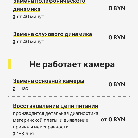
Замена полифонического
0 BYN
динамика
от 40 минут
Замена слухового динамика
0 BYN
от 40 минут
Не работает камера
Замена основной камеры
0 BYN
1 час
Восстановление цепи питания
производится детальная диагностика
от 0 BYN
материнской платы, и выявление
причины неисправности
1-3 дня