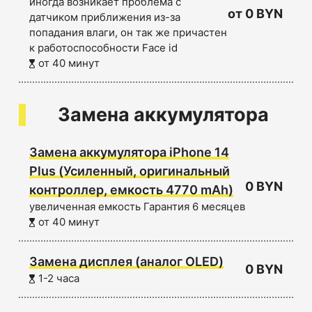
иногда возникает проблема с
от 0 BYN
датчиком приближения из-за
попадания влаги, он так же причастен
к работоспособности Face id
от 40 минут
Замена аккумулятора
Замена аккумулятора iPhone 14
Plus (Усиленный, оригинальный
0 BYN
контроллер, емкость 4770 mAh)
увеличенная емкость Гарантия 6 месяцев
от 40 минут
Замена дисплея (аналог OLED)
0 BYN
1-2 часа