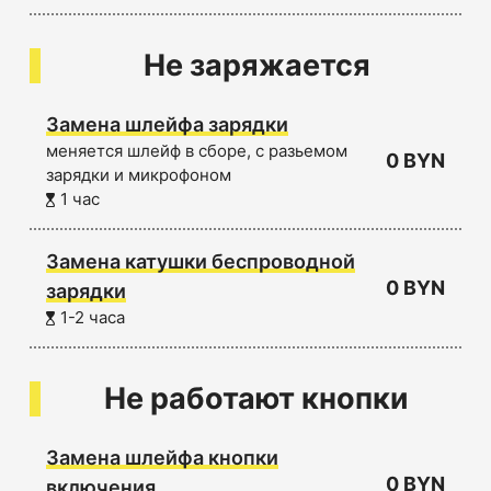
Не заряжается
Замена шлейфа зарядки
меняется шлейф в сборе, с разьемом
0 BYN
зарядки и микрофоном
1 час
Замена катушки беспроводной
0 BYN
зарядки
1-2 часа
Не работают кнопки
Замена шлейфа кнопки
0 BYN
включения