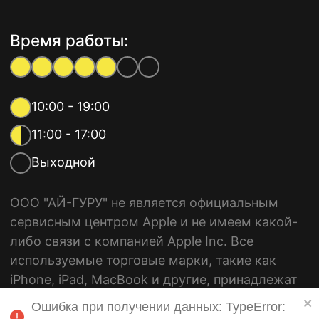
Время работы:
10:00 - 19:00
11:00 - 17:00
Выходной
ООО "АЙ-ГУРУ" не является официальным
сервисным центром Apple и не имеем какой-
либо связи с компанией Apple Inc. Все
используемые торговые марки, такие как
iPhone, iPad, MacBook и другие, принадлежат
Apple Inc. Мы предоставляем независимые
услуги по ремонту и обслуживанию