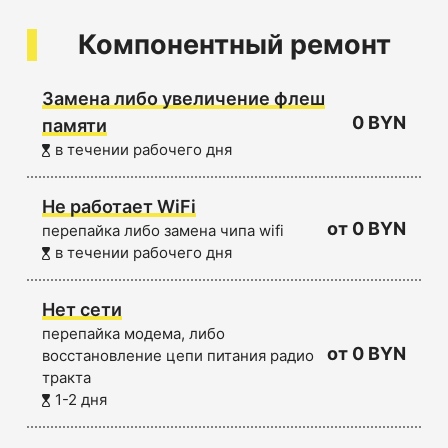
Компонентный ремонт
Замена либо увеличение флеш
0 BYN
памяти
в течении рабочего дня
Не работает WiFi
от 0 BYN
перепайка либо замена чипа wifi
в течении рабочего дня
Нет сети
перепайка модема, либо
от 0 BYN
восстановление цепи питания радио
тракта
1-2 дня