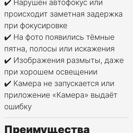
✔️ Нарушен автофокус или
происходит заметная задержка
при фокусировке
✔️ На фото появились тёмные
пятна, полосы или искажения
✔️ Изображения размыты, даже
при хорошем освещении
✔️ Камера не запускается или
приложение «Камера» выдаёт
ошибку
Преимущества