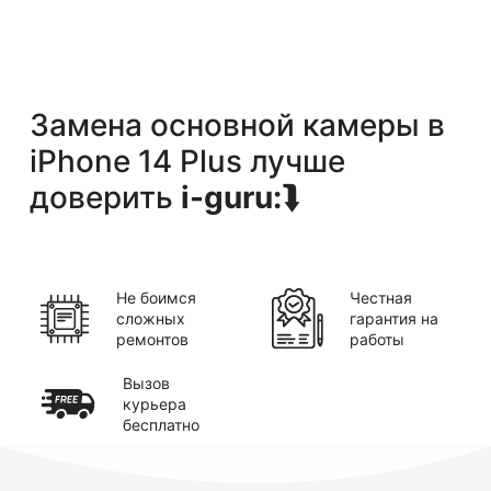
Замена основной камеры
в
iPhone 14 Plus
лучше
доверить
i-guru:
⮯
Не боимся
Честная
сложных
гарантия на
ремонтов
работы
Вызов
курьера
бесплатно