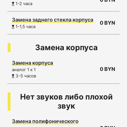
1-2 часа
Замена заднего стекла корпуса
0 BYN
1-1,5 часа
Замена корпуса
Замена корпуса
0 BYN
аналог 1 к 1
3-5 часов
Нет звуков либо плохой
звук
Замена полифонического