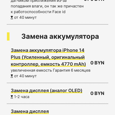
датчиком приближения из-за
попадания влаги, он так же причастен
к работоспособности Face id
от 40 минут
Замена аккумулятора
Замена аккумулятора iPhone 14
Plus (Усиленный, оригинальный
0 BYN
контроллер, емкость 4770 mAh)
увеличенная емкость Гарантия 6 месяцев
от 40 минут
Замена дисплея (аналог OLED)
0 BYN
1-2 часа
Замена дисплея