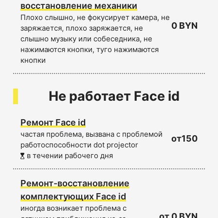
восстановление механики
Плохо слышно, не фокусирует камера, не
0 BYN
заряжается, плохо заряжается, не
слышно музыку или собеседника, не
нажимаются кнопки, туго нажимаются
кнопки
Не работает Face id
Ремонт Face id
частая проблема, вызвана с проблемой
от150
работоспособности dot projector
в течении рабочего дня
Ремонт-восстановление
комплектующих Face id
иногда возникает проблема с
от 0 BYN