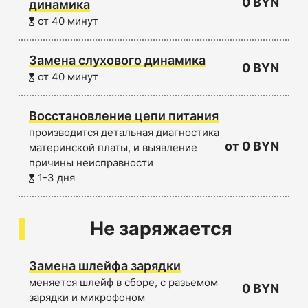
0 BYN
динамика
от 40 минут
Замена слухового динамика
0 BYN
от 40 минут
Восстановление цепи питания
производится детальная диагностика
от 0 BYN
материнской платы, и выявление
причины неисправности
1-3 дня
Не заряжается
Замена шлейфа зарядки
меняется шлейф в сборе, с разьемом
0 BYN
зарядки и микрофоном