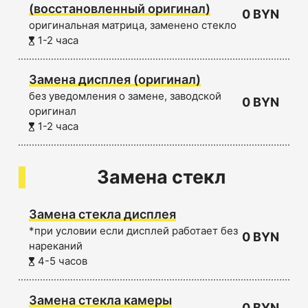
(восстановленный оригинал)
0 BYN
оригинальная матрица, заменено стекло
1-2 часа
Замена дисплея (оригинал)
без уведомления о замене, заводской
0 BYN
оригинал
1-2 часа
Замена стекл
Замена стекла дисплея
*при условии если дисплей работает без
0 BYN
нареканий
4-5 часов
Замена стекла камеры
0 BYN