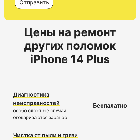
Отправить
Цены на ремонт
других поломок
iPhone 14 Plus
Диагностика
неисправностей
Беспалатно
особо сложные случаи,
оговариваются заранее
Чистка от пыли и грязи