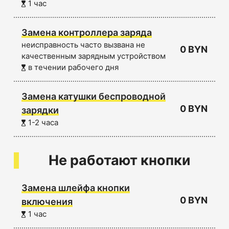
1 час
Замена контроллера заряда
неисправность часто вызвана не
0 BYN
качественным зарядным устройством
в течении рабочего дня
Замена катушки беспроводной
0 BYN
зарядки
1-2 часа
Не работают кнопки
Замена шлейфа кнопки
0 BYN
включения
1 час