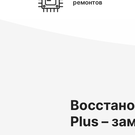
ремонтов
Восстано
Plus – за