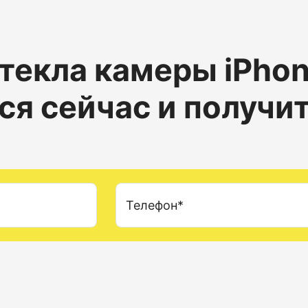
текла камеры
iPhon
ся сейчас и получи
Телефон*