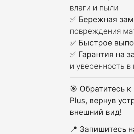
влаги и пыли
✅
Бережная зам
повреждения ма
✅
Быстрое выпо
✅
Гарантия на з
и уверенность в
🎯
Обратитесь к
Plus, вернув ус
внешний вид!
📍
Запишитесь н