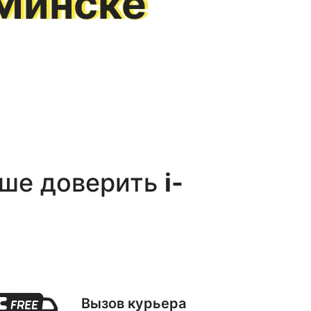
Минске
ше доверить
i-
Вызов курьера