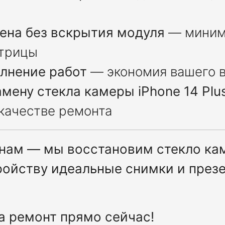
ена без вскрытия модуля
— миним
трицы
лнение работ
— экономия вашего 
амену стекла камеры iPhone 14 Plu
 качестве ремонта
 нам — мы восстановим стекло кам
тройству идеальные снимки и през
а ремонт прямо сейчас!