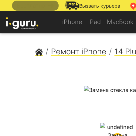
➜
Бесплатно
Вызвать курьера
iPhone
iPad
MacBook
Сервисный центр Apple
Ремонт iPhone
14 Pl