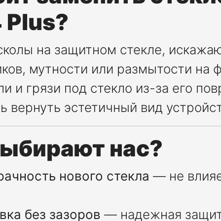
 Plus?
сколы на защитном стекле, искаж
иков, мутности или размытости на 
ли и грязи под стекло из-за его по
ь вернуть эстетичный вид устройс
выбирают нас?
рачность нового стекла
— не влияе
вка без зазоров
— надежная защит