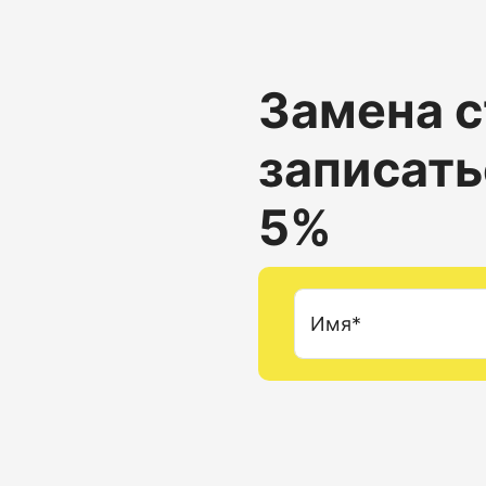
Замена с
записать
5%
Имя*