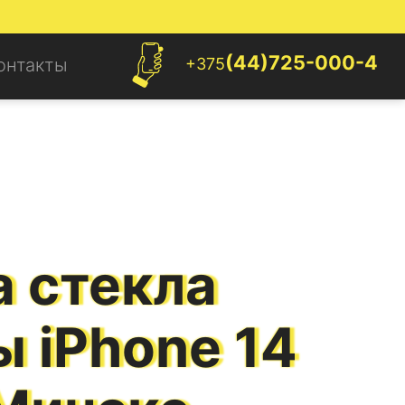
(44)725-000-4
+375
онтакты
 стекла
ы
iPhone 14