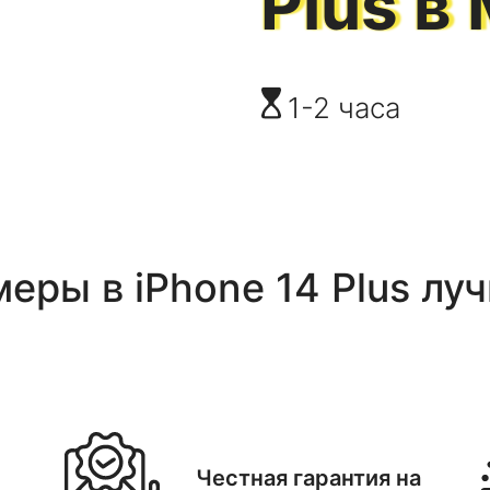
Plus
в 
1-2 часа
меры
в
iPhone 14 Plus
луч
Честная гарантия на