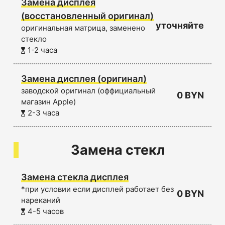
Замена дисплея
(восстановленный оригинал)
уточняйте
оригинальная матрица, заменено
стекло
1-2 часа
Замена дисплея (оригинал)
заводской оригинал (оффициальный
0 BYN
магазин Apple)
2-3 часа
Замена стекл
Замена стекла дисплея
*при условии если дисплей работает без
0 BYN
нареканий
4-5 часов