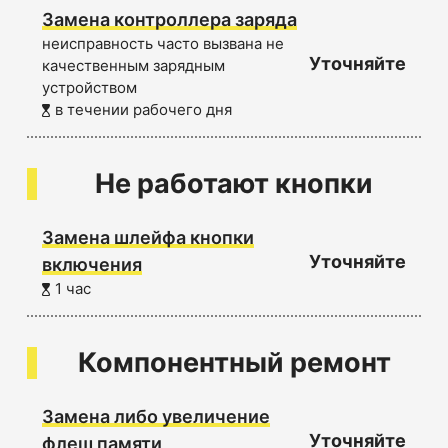
Замена контроллера заряда
неисправность часто вызвана не
Уточняйте
качественным зарядным
устройством
в течении рабочего дня
Не работают кнопки
Замена шлейфа кнопки
Уточняйте
включения
1 час
Компонентный ремонт
Замена либо увеличение
Уточняйте
флеш памяти