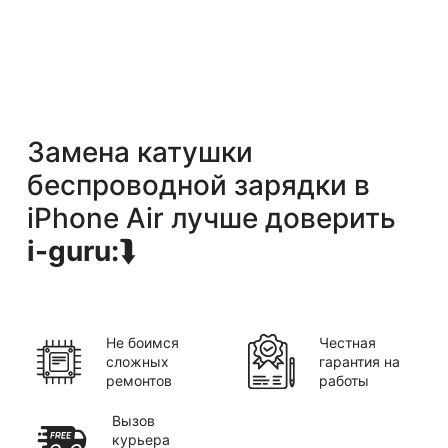
Замена катушки
беспроводной зарядки
в
iPhone Air
лучше доверить
i-guru:
⮯
Не боимся
Честная
сложных
гарантия на
ремонтов
работы
Вызов
курьера