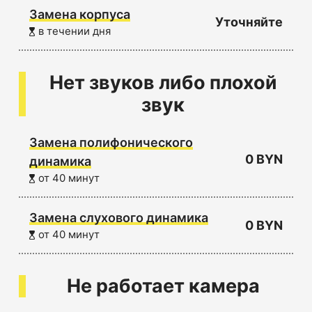
Замена корпуса
Уточняйте
в течении дня
Нет звуков либо плохой
звук
Замена полифонического
0 BYN
динамика
от 40 минут
Замена слухового динамика
0 BYN
от 40 минут
Не работает камера