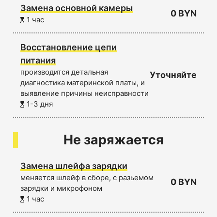
Замена основной камеры
0 BYN
1 час
Восстановление цепи
питания
производится детальная
Уточняйте
диагностика материнской платы, и
выявление причины неисправности
1-3 дня
Не заряжается
Замена шлейфа зарядки
меняется шлейф в сборе, с разьемом
0 BYN
зарядки и микрофоном
1 час