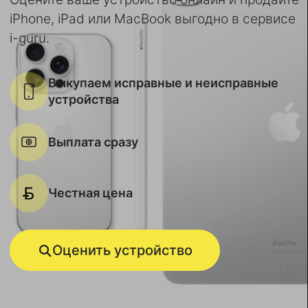
iPhone, iPad или MacBook выгодно в сервисе
i-guru.
Выкупаем исправные и неисправные
устройства
Выплата сразу
Честная цена
Оценить устройство