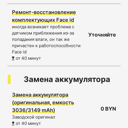
Ремонт-восстановление
комплектующих Face id
иногда возникает проблема с
датчиком приближения из-за
Уточняйте
попадания влаги, он так же
причастен к работоспособности
Face id
от 40 минут
Замена аккумулятора
Замена аккумулятора
(оригинальная, емкость
0 BYN
3036/3149 mAh)
Заводской оригинал
от 40 минут