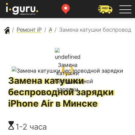
Сервисный центр Apple
Ремонт iPhone
Air
Замена катушки беспроводн
Замена катушки
беспроводной зарядки
iPhone Air
в Минске
1-2 часа