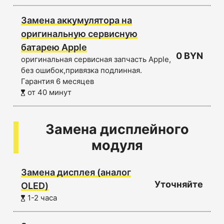
Замена аккумулятора на
оригинальную сервисную
батарею Apple
0 BYN
оригинальная сервисная запчасть Apple,
без ошибок,привязка подлинная.
Гарантия 6 месяцев
от 40 минут
Замена дисплейного
модуля
Замена дисплея (аналог
Уточняйте
OLED)
1-2 часа