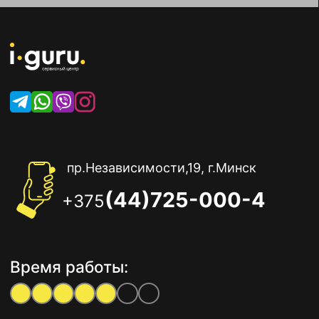
пр.Независимости,19, г.Минск
(44)725-000-4
+375
Время работы: