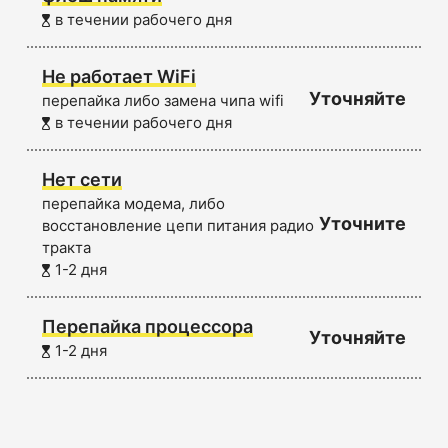
в течении рабочего дня
Не работает WiFi
Уточняйте
перепайка либо замена чипа wifi
в течении рабочего дня
Нет сети
перепайка модема, либо
Уточните
восстановление цепи питания радио
тракта
1-2 дня
Перепайка процессора
Уточняйте
1-2 дня