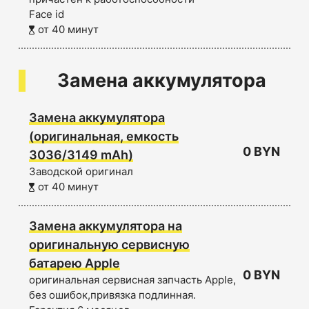
Face id
от 40 минут
Замена аккумулятора
Замена аккумулятора
(оригинальная, емкость
0 BYN
3036/3149 mAh)
Заводской оригинал
от 40 минут
Замена аккумулятора на
оригинальную сервисную
батарею Apple
0 BYN
оригинальная сервисная запчасть Apple,
без ошибок,привязка подлинная.