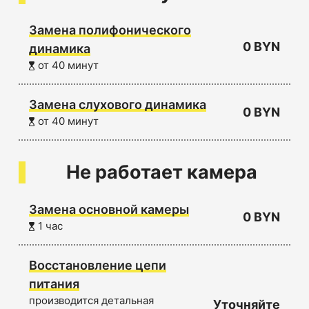
Замена полифонического
0 BYN
динамика
от 40 минут
Замена слухового динамика
0 BYN
от 40 минут
Не работает камера
Замена основной камеры
0 BYN
1 час
Восстановление цепи
питания
производится детальная
Уточняйте