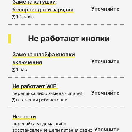
Замена катушки
Уточняйте
беспроводной зарядки
1-2 часа
Не работают кнопки
Замена шлейфа кнопки
Уточняйте
включения
1 час
Не работает WiFi
Уточняйте
перепайка либо замена чипа wifi
в течении рабочего дня
Нет сети
перепайка модема, либо
Уточните
восстановление цепи питания радио