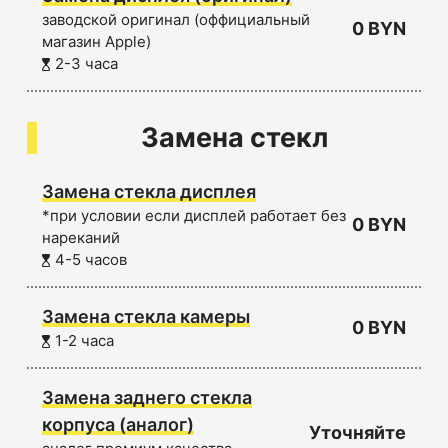
заводской оригинал (оффициальный
0 BYN
магазин Apple)
2-3 часа
Замена стекл
Замена стекла дисплея
*при условии если дисплей работает без
0 BYN
нареканий
4-5 часов
Замена стекла камеры
0 BYN
1-2 часа
Замена заднего стекла
корпуса (аналог)
Уточняйте