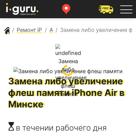
Сервисный центр Apple
Ремонт iPhone
Air
Замена либо увеличение ф
Замена либо увеличение
флеш памяти
iPhone Air
в
Минске
в течении рабочего дня