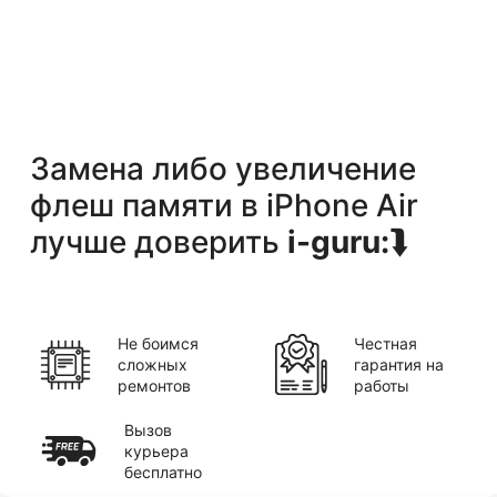
Замена либо увеличение
флеш памяти
в
iPhone Air
лучше доверить
i-guru:
⮯
Не боимся
Честная
сложных
гарантия на
ремонтов
работы
Вызов
курьера
бесплатно