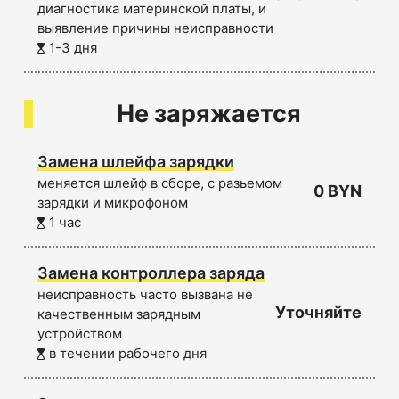
диагностика материнской платы, и
выявление причины неисправности
1-3 дня
Не заряжается
Замена шлейфа зарядки
меняется шлейф в сборе, с разьемом
0 BYN
зарядки и микрофоном
1 час
Замена контроллера заряда
неисправность часто вызвана не
Уточняйте
качественным зарядным
устройством
в течении рабочего дня