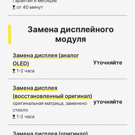
Гарантия 6 месяцев
от 40 минут
Замена дисплейного
модуля
Замена дисплея (аналог
Уточняйте
OLED)
1-2 часа
Замена дисплея
(восстановленный оригинал)
уточняйте
оригинальная матрица, заменено
стекло
1-2 часа
Замена дисплея (оригинал)