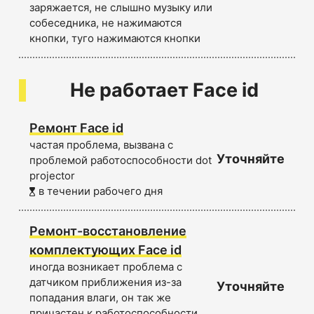
заряжается, не слышно музыку или
собеседника, не нажимаются
кнопки, туго нажимаются кнопки
Не работает Face id
Ремонт Face id
частая проблема, вызвана с
Уточняйте
проблемой работоспособности dot
projector
в течении рабочего дня
Ремонт-восстановление
комплектующих Face id
иногда возникает проблема с
датчиком приближения из-за
Уточняйте
попадания влаги, он так же
причастен к работоспособности