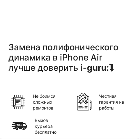
Замена полифонического
динамика
в
iPhone Air
лучше доверить
i-guru:
⮯
Не боимся
Честная
сложных
гарантия на
ремонтов
работы
Вызов
курьера
бесплатно