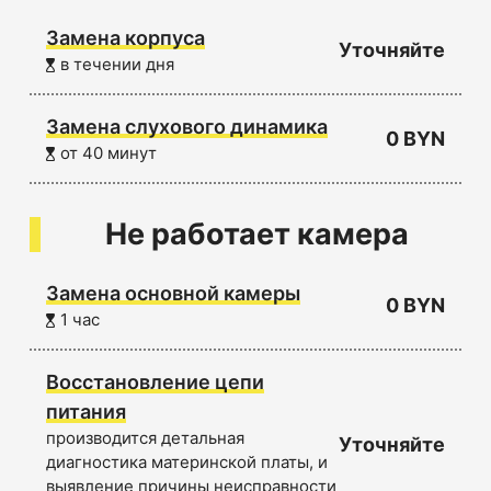
Замена корпуса
Уточняйте
в течении дня
Замена слухового динамика
0 BYN
от 40 минут
Не работает камера
Замена основной камеры
0 BYN
1 час
Восстановление цепи
питания
производится детальная
Уточняйте
диагностика материнской платы, и
выявление причины неисправности