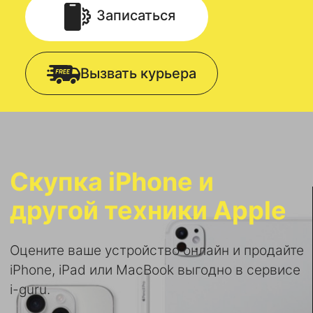
Записаться
Вызвать курьера
Скупка iPhone и
другой техники Apple
Оцените ваше устройство онлайн и продайте
iPhone, iPad или MacBook выгодно в сервисе
i-guru.