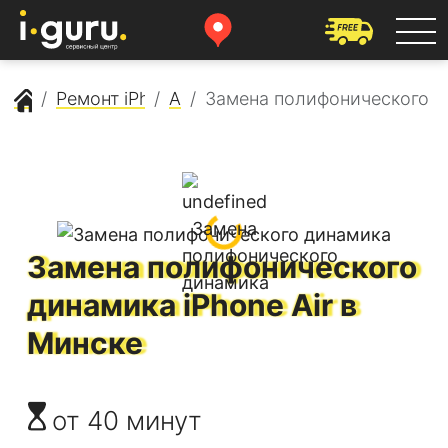
Сервисный центр Apple
Ремонт iPhone
Air
Замена полифонического 
Замена полифонического
динамика
iPhone Air
в
Минске
от 40 минут