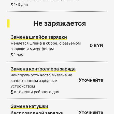
1-3 дня
Не заряжается
Замена шлейфа зарядки
меняется шлейф в сборе, с разьемом
0 BYN
зарядки и микрофоном
1 час
Замена контроллера заряда
неисправность часто вызвана не
Уточняйте
качественным зарядным
устройством
в течении рабочего дня
Замена катушки
Уточняйте
беспроводной зарядки