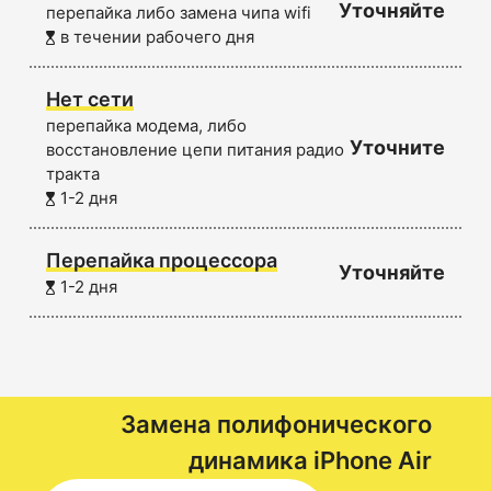
Уточняйте
перепайка либо замена чипа wifi
в течении рабочего дня
Нет сети
перепайка модема, либо
Уточните
восстановление цепи питания радио
тракта
1-2 дня
Перепайка процессора
Уточняйте
1-2 дня
Замена полифонического
динамика
iPhone Air