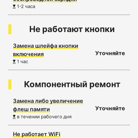
1-2 часа
Не работают кнопки
Замена шлейфа кнопки
Уточняйте
включения
1 час
Компонентный ремонт
Замена либо увеличение
Уточняйте
флеш памяти
в течении рабочего дня
Не работает WiFi