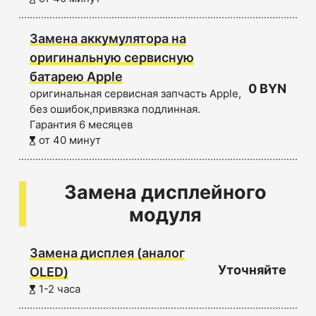
Замена аккумулятора на
оригинальную сервисную
батарею Apple
0 BYN
оригинальная сервисная запчасть Apple,
без ошибок,привязка подлинная.
Гарантия 6 месяцев
от 40 минут
Замена дисплейного
модуля
Замена дисплея (аналог
Уточняйте
OLED)
1-2 часа