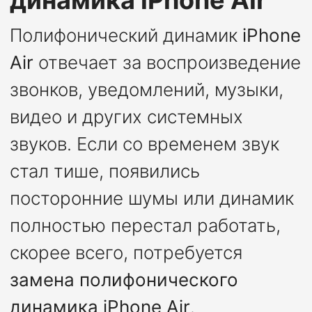
динамика iPhone Air
Полифонический динамик
iPhone
Air
отвечает за воспроизведение
звонков, уведомлений, музыки,
видео и других системных
звуков. Если со временем звук
стал тише, появились
посторонние шумы или динамик
полностью перестал работать,
скорее всего, потребуется
замена полифонического
динамика iPhone Air
.