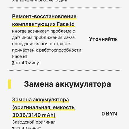
Ремонт-восстановление
комплектующих Face id
иногда возникает проблема с
датчиком приближения из-за
Уточняйте
попадания влаги, он так же
причастен к работоспособности
Face id
от 40 минут
Замена аккумулятора
Замена аккумулятора
(оригинальная, емкость
0 BYN
3036/3149 mAh)
Заводской оригинал
от 40 минут