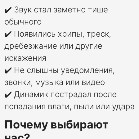
✔️ Звук стал заметно тише
обычного
✔️ Появились хрипы, треск,
дребезжание или другие
искажения
✔️ Не слышны уведомления,
звонки, музыка или видео
✔️ Динамик пострадал после
попадания влаги, пыли или удара
Почему выбирают
нас?