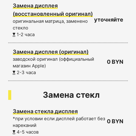
Замена дисплея
(восстановленный оригинал)
уточняйте
оригинальная матрица, заменено
стекло
1-2 часа
Замена дисплея (оригинал)
заводской оригинал (оффициальный
0 BYN
магазин Apple)
2-3 часа
Замена стекл
Замена стекла дисплея
*при условии если дисплей работает без
0 BYN
нареканий
4-5 часов