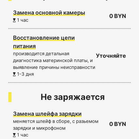
Замена основной камеры
0 BYN
1 час
Восстановление цепи
питания
производится детальная
Уточняйте
диагностика материнской платы, и
выявление причины неисправности
1-3 дня
Не заряжается
Замена шлейфа зарядки
меняется шлейф в сборе, с разьемом
0 BYN
зарядки и микрофоном
1 час