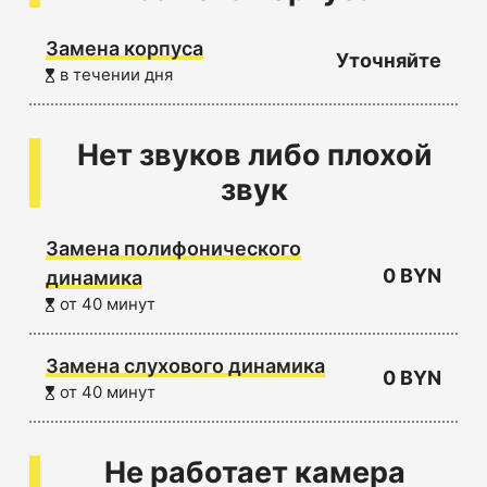
Замена корпуса
Уточняйте
в течении дня
Нет звуков либо плохой
звук
Замена полифонического
0 BYN
динамика
от 40 минут
Замена слухового динамика
0 BYN
от 40 минут
Не работает камера