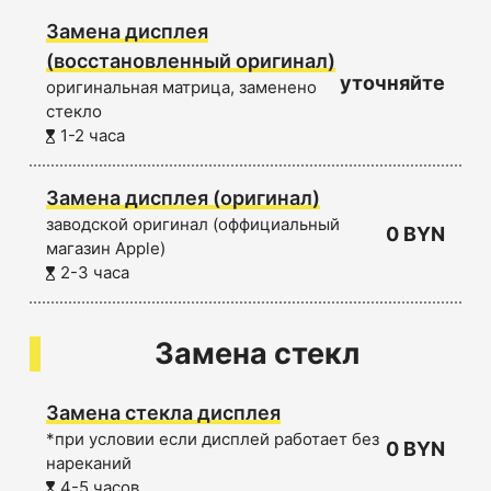
Замена дисплея
(восстановленный оригинал)
уточняйте
оригинальная матрица, заменено
стекло
1-2 часа
Замена дисплея (оригинал)
заводской оригинал (оффициальный
0 BYN
магазин Apple)
2-3 часа
Замена стекл
Замена стекла дисплея
*при условии если дисплей работает без
0 BYN
нареканий
4-5 часов