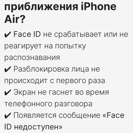
приближения iPhone
Air?
✔️
Face ID
не срабатывает или не
реагирует на попытку
распознавания
✔️ Разблокировка лица не
происходит с первого раза
✔️ Экран не гаснет во время
телефонного разговора
✔️ Появляется сообщение
«Face
ID недоступен»