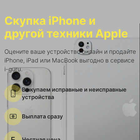
Скупка iPhone и
другой техники Apple
Оцените ваше устройство онлайн и продайте
iPhone, iPad или MacBook выгодно в сервисе
i-guru.
Выкупаем исправные и неисправные
устройства
Выплата сразу
Честная цена