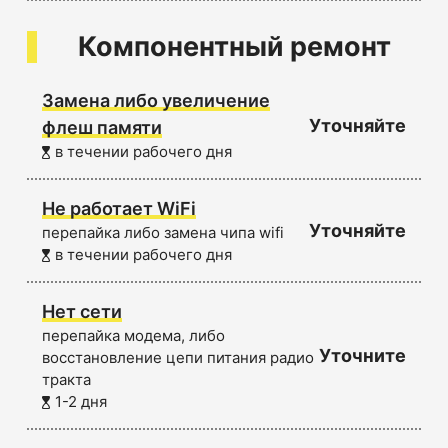
Компонентный ремонт
Замена либо увеличение
Уточняйте
флеш памяти
в течении рабочего дня
Не работает WiFi
Уточняйте
перепайка либо замена чипа wifi
в течении рабочего дня
Нет сети
перепайка модема, либо
Уточните
восстановление цепи питания радио
тракта
1-2 дня