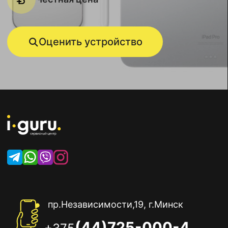
Оценить устройство
пр.Независимости,19, г.Минск
(44)725-000-4