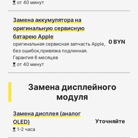
от 40 минут
Замена аккумулятора на
оригинальную сервисную
батарею Apple
0 BYN
оригинальная сервисная запчасть Apple,
без ошибок,привязка подлинная.
Гарантия 6 месяцев
от 40 минут
Замена дисплейного
модуля
Замена дисплея (аналог
Уточняйте
OLED)
1-2 часа