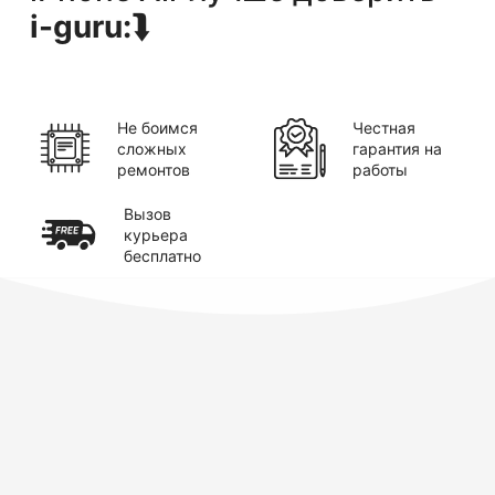
i-guru:
⮯
Не боимся
Честная
сложных
гарантия на
ремонтов
работы
Вызов
курьера
бесплатно